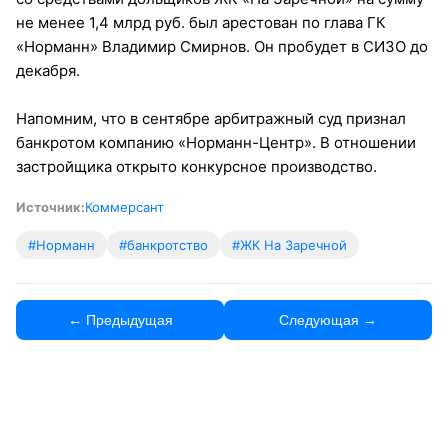
не менее 1,4 млрд руб. был арестован по глава ГК
«Норманн» Владимир Смирнов. Он пробудет в СИЗО до
декабря.
Напомним, что в сентябре арбитражный суд признал
банкротом компанию «Норманн-Центр». В отношении
застройщика открыто конкурсное производство.
Источник:
Коммерсант
#Норманн
#банкротство
#ЖК На Заречной
← Предыдущая
Следующая →