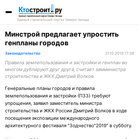
Единый строительный портал Северо-Запада
Минстрой предлагает упростить
генпланы городов
Законодательство
21.10.2019 17:36
Правила землепользования и застройки и генплан во
многом дублируют друг друга, считает замминистра
строительства и ЖКХ Дмитрий Волков.
Генеральные планы городов и правила
землепользования и застройки (ПЗЗ) требуют
упрощения, заявил заместитель министра
строительства и ЖКХ России Дмитрий Волков в ходе
посещения экспозиции международного
архитектурного фестиваля "Зодчество"2019" в субботу.