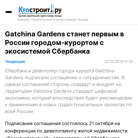
Единый строительный портал Северо-Запада
Gatchina Gardens станет первым в
России городом-курортом с
экосистемой Сбербанка
Тенденции
22.10.2019 11:22
Сбербанк и девелопер города-курорта Gatchina
Gardens подписали соглашение о сотрудничестве. В
рамках соглашения стороны создадут и внедрят на
территории Gatchina Gardens стандарт цифровой
экономики, который впоследствии будет рекомендован
к применению в новых градостроительных проектах по
всей России.
Подписание соглашения состоялось 21 октября на
конференции по девелопменту жилой недвижимости