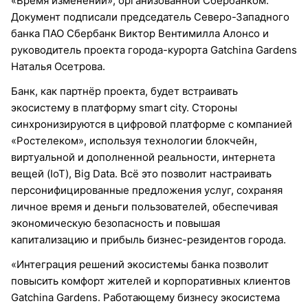
«Время изменений», организованной Сбербанком.
Документ подписали председатель Северо-Западного
банка ПАО Сбербанк Виктор Вентимилла Алонсо и
руководитель проекта города-курорта Gatchina Gardens
Наталья Осетрова.
Банк, как партнёр проекта, будет встраивать
экосистему в платформу smart city. Стороны
синхронизируются в цифровой платформе с компанией
«Ростелеком», используя технологии блокчейн,
виртуальной и дополненной реальности, интернета
вещей (IoT), Big Data. Всё это позволит настраивать
персонифицированные предложения услуг, сохраняя
личное время и деньги пользователей, обеспечивая
экономическую безопасность и повышая
капитализацию и прибыль бизнес-резидентов города.
«Интеграция решений экосистемы банка позволит
повысить комфорт жителей и корпоративных клиентов
Gatchina Gardens. Работающему бизнесу экосистема