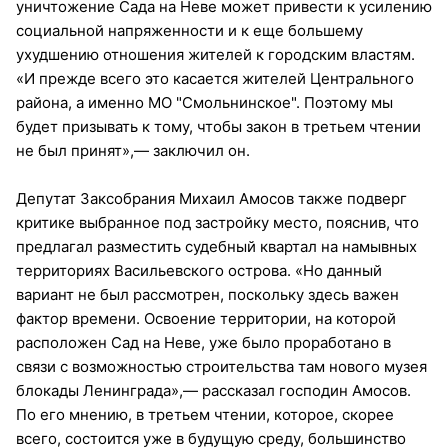
уничтожение Сада на Неве может привести к усилению
социальной напряженности и к еще большему
ухудшению отношения жителей к городским властям.
«И прежде всего это касается жителей Центрального
района, а именно МО "Смольнинское". Поэтому мы
будет призывать к тому, чтобы закон в третьем чтении
не был принят»,— заключил он.
Депутат Заксобрания Михаил Амосов также подверг
критике выбранное под застройку место, пояснив, что
предлагал разместить судебный квартал на намывных
территориях Васильевского острова. «Но данный
вариант не был рассмотрен, поскольку здесь важен
фактор времени. Освоение территории, на которой
расположен Сад на Неве, уже было проработано в
связи с возможностью строительства там нового музея
блокады Ленинграда»,— рассказал господин Амосов.
По его мнению, в третьем чтении, которое, скорее
всего, состоится уже в будущую среду, большинство