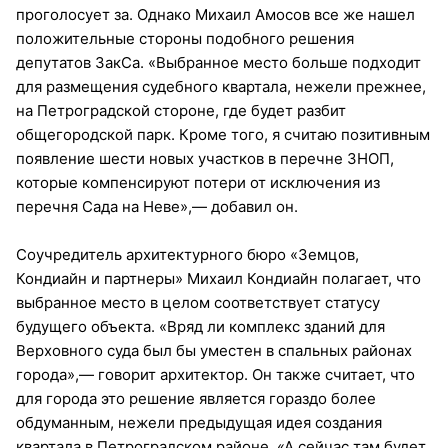
проголосует за. Однако Михаил Амосов все же нашел
положительные стороны подобного решения
депутатов ЗакСа. «Выбранное место больше подходит
для размещения судебного квартала, нежели прежнее,
на Петроградской стороне, где будет разбит
общегородской парк. Кроме того, я считаю позитивным
появление шести новых участков в перечне ЗНОП,
которые компенсируют потери от исключения из
перечня Сада на Неве»,— добавил он.
Соучредитель архитектурного бюро «Земцов,
Кондиайн и партнеры» Михаил Кондиайн полагает, что
выбранное место в целом соответствует статусу
будущего объекта. «Вряд ли комплекс зданий для
Верховного суда был бы уместен в спальных районах
города»,— говорит архитектор. Он также считает, что
для города это решение является гораздо более
обдуманным, нежели предыдущая идея создания
квартала в Петроградском районе. «А сейчас там будет