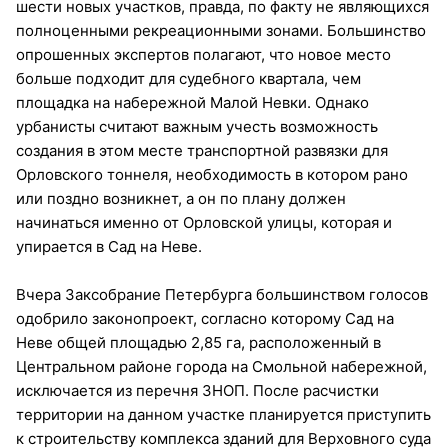
шести новых участков, правда, по факту не являющихся
полноценными рекреационными зонами. Большинство
опрошенных экспертов полагают, что новое место
больше подходит для судебного квартала, чем
площадка на набережной Малой Невки. Однако
урбанисты считают важным учесть возможность
создания в этом месте транспортной развязки для
Орловского тоннеля, необходимость в котором рано
или поздно возникнет, а он по плану должен
начинаться именно от Орловской улицы, которая и
упирается в Сад на Неве.
Вчера Заксобрание Петербурга большинством голосов
одобрило законопроект, согласно которому Сад на
Неве общей площадью 2,85 га, расположенный в
Центральном районе города на Смольной набережной,
исключается из перечня ЗНОП. После расчистки
территории на данном участке планируется приступить
к строительству комплекса зданий для Верховного суда