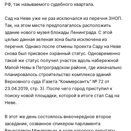
РФ, так называемого судебного квартала.
Сад на Неве уже не раз исключался из перечня ЗНОП.
Так, на этом месте предполагалось расположить
здание нового музея блокады Ленинграда. С этой
целью данная зеленая зона была исключена из
перечня. Однако после отмены проекта Саду на Неве
снова был присвоен охранный статус. Одновременно
такой же статус получил участок вдоль набережной
Малой Невы в Петроградском районе, где изначально
планировалось строительство комплекса зданий
Верховного суда (Газета "Коммерсантъ" № 72 от
23.04.2019, стр. 3). После чего город приступил к
поиску новой площадки, которой в итоге стал Сад на
Неве.
В этот же день состоялось внеочередное второе
заседание, созванное спикером парламента
Вячеславом Макаровым, в ходе которого депутаты