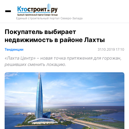
Единый строительный портал Северо-Запада
Покупатель выбирает
недвижимость в районе Лахты
Тенденции
31.10.2019 17:10
«Лахта Центр» – новая точка притяжения для горожан,
решивших сменить локацию.