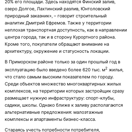
20% его площади. Здесь находятся Финский залив,
озеро Долгое, Лахтинский разлив, Юнтоловский
природный заказник», – говорит строительный
аналитик Дмитрий Ефремов. Также у территории
неплохая транспортная доступность, как в направлении
центра города, так и в сторону Курортного района.
Кроме того, покупатели обращают внимание на
архитектуру, окружение и статусность локации.
В Приморском районе только за один прошлый год в
2
эксплуатацию было введено более 620 тыс. м
жилья,
что стало самым высоким показателем по городу.
Среди объектов множество многоквартирных жилых
комплексов, на территории которых застройщик сразу
размещает нужную инфраструктуру: спорт-клубы,
садики, школы. Однако ближе к заливу располагаются
альтернативные предложения: малоэтажные
комплексы и апартаменты бизнес-класса.
Стараясь учесть потребности потребителя,