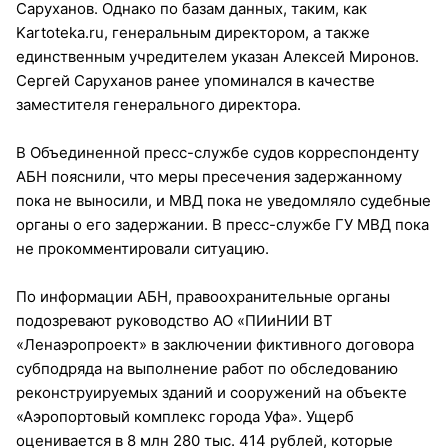
Саруханов. Однако по базам данных, таким, как
Kartoteka.ru, генеральным директором, а также
единственным учредителем указан Алексей Миронов.
Сергей Саруханов ранее упоминался в качестве
заместителя генерального директора.
В Объединенной пресс-службе судов корреспонденту
АБН пояснили, что меры пресечения задержанному
пока не выносили, и МВД пока не уведомляло судебные
органы о его задержании. В пресс-службе ГУ МВД пока
не прокомментировали ситуацию.
По информации АБН, правоохранительные органы
подозревают руководство АО «ПИиНИИ ВТ
«Ленаэропроект» в заключении фиктивного договора
субподряда на выполнение работ по обследованию
реконструируемых зданий и сооружений на объекте
«Аэропортовый комплекс города Уфа». Ущерб
оценивается в 8 млн 280 тыс. 414 рублей, которые