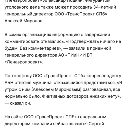
«Ленаэропроект» Александр Подкин. Фигурантом
уголовного дела также может проходить 34-летний
генеральный директор ООО «ТрансПроект СПб»
Алексей Миронов.
В самих организациях информацию о задержании
комментировать отказались. «Подтверждать ничего не
будем. Без комментариев», — заявили в приемной
генерального директора АО «ПИиНИИ ВТ
«Ленаэропроект».
По телефону ООО «ТрансПроект СПб» корреспонденту
АБН ответил мужчина, отказавшийся представиться. «Я
утром с ним (Алексеем Мироновым) разговаривал, все
нормально было. Фиктивных договоров никаких нету»,
— сказал он.
На сайте ООО «ТрансПроект СПБ» генеральным
директором компании сейчас значится Сергей