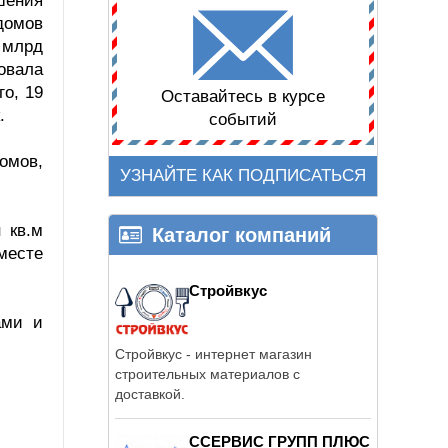
шения
домов
5 млрд
овала
го, 19
Оставайтесь в курсе
.
событий
омов,
УЗНАЙТЕ КАК ПОДПИСАТЬСЯ
 кв.м
Каталог компаний
месте
Стройвкус
ами и
Стройвкус - интернет магазин
строительных материалов с
доставкой.
ССЕРВИС ГРУПП ПЛЮС