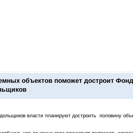
ОНЛАЙН–ВЫСТАВКИ
КАЛЕНДАРЬ
КЛЮЧЕВЫЕ ФИГУР
емных объектов поможет достроит Фон
льщиков
 дольщиков власти планируют достроить половину объе