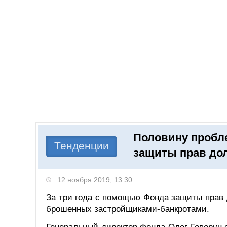
Добавить компанию
Войти
НОВОСТИ
СТАТЬИ
КОМПАНИИ
Половину пробл
Поиск
Тенденции
защиты прав до
12 ноября 2019, 13:30
За три года с помощью Фонда защиты прав
брошенных застройщиками-банкротами.