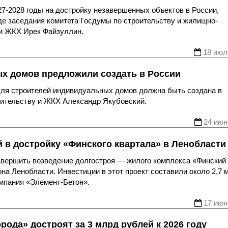
27-2028 годы на достройку незавершенных объектов в России,
е заседания комитета Госдумы по строительству и жилищно-
 и ЖКХ Ирек Файзуллин.
18 июл
х домов предложили создать в России
для строителей индивидуальных домов должна быть создана в
оительству и ЖКХ Александр Якубовский.
24 июн
й в достройку «Финского квартала» в Ленобласти
авершить возведение долгостроя — жилого комплекса «Финский
на Ленобласти. Инвестиции в этот проект составили около 2,7 
омпания «Элемент-Бетон».
17 июн
рода» достроят за 3 млрд рублей к 2026 году