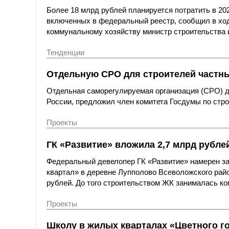
Более 18 млрд рублей планируется потратить в 20
включенных в федеральный реестр, сообщил в ход
коммунальному хозяйству министр строительства
Тенденции
Отдельную СРО для строителей частны
Отдельная саморегулируемая организация (СРО) 
России, предложил член комитета Госдумы по стр
Проекты
ГК «Развитие» вложила 2,7 млрд рубле
Федеральный девелопер ГК «Развитие» намерен з
квартал» в деревне Лупполово Всеволожского райо
рублей. До того строительством ЖК занималась к
Проекты
Школу в жилых кварталах «Цветного го