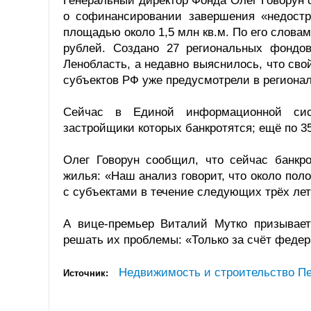
Генеральный директор Фонда Олег Говорун 
о софинансировании завершения «недостр
площадью около 1,5 млн кв.м. По его слова
рублей. Создано 27 региональных фондо
Ленобласть, а недавно выяснилось, что свой
субъектов РФ уже предусмотрели в региона
Сейчас в Единой информационной сис
застройщики которых банкротятся; ещё по 3
Олег Говорун сообщил, что сейчас банкро
жилья: «Наш анализ говорит, что около пол
с субъектами в течение следующих трёх лет
А вице-премьер Виталий Мутко призывае
решать их проблемы: «Только за счёт феде
Недвижимость и строительство Пе
Источник: