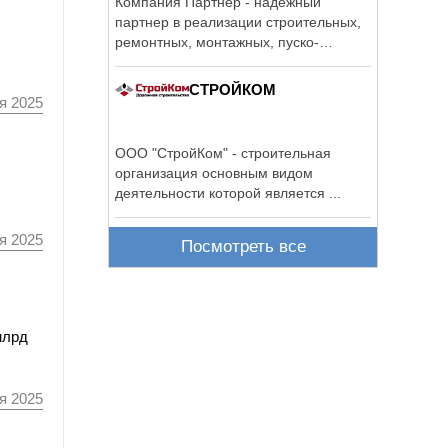
Компания Партнер - надежный
партнер в реализации строительных,
ремонтных, монтажных, пуско-
наладочных работ, ...
СТРОЙКОМ
я 2025
ООО "СтройКом" - строительная
организация основным видом
деятельности которой является ...
я 2025
Посмотреть все
млрд
я 2025