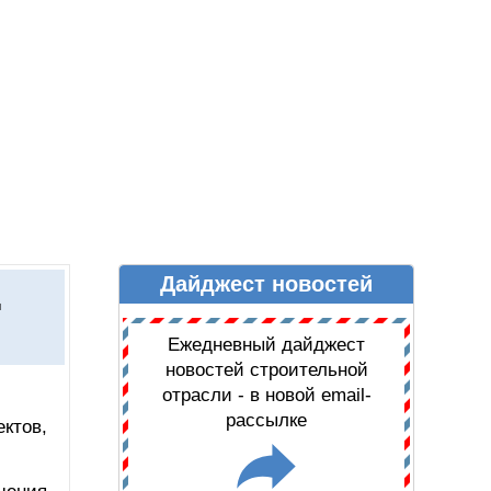
Дайджест новостей
Ы
ДАЙДЖЕСТ НОВОСТЕЙ
д
Ежедневный дайджест
новостей строительной
отрасли - в новой email-
рассылке
ктов,