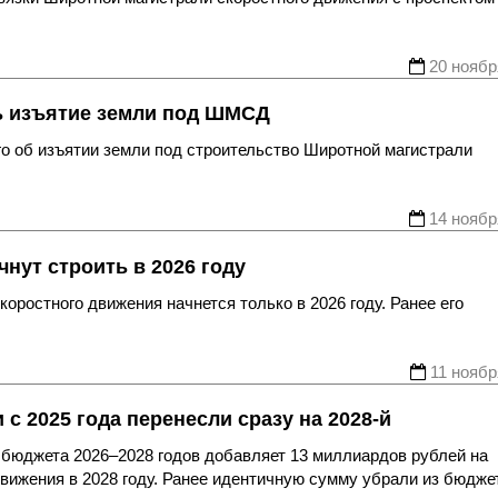
20 ноябр
ь изъятие земли под ШМСД
о об изъятии земли под строительство Широтной магистрали
14 ноябр
нут строить в 2026 году
коростного движения начнется только в 2026 году. Ранее его
11 ноябр
 2025 года перенесли сразу на 2028-й
о бюджета 2026–2028 годов добавляет 13 миллиардов рублей на
вижения в 2028 году. Ранее идентичную сумму убрали из бюдже