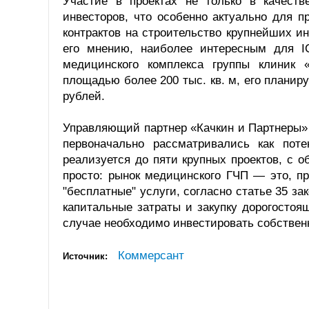
Участие в проектах не только в качеств
инвесторов, что особенно актуально для 
контрактов на строительство крупнейших и
его мнению, наиболее интересным для I
медицинского комплекса группы клиник
площадью более 200 тыс. кв. м, его планиру
рублей.
Управляющий партнер «Качкин и Партнеры» 
первоначально рассматривались как пот
реализуется до пяти крупных проектов, с 
просто: рынок медицинского ГЧП — это, п
"бесплатные" услуги, согласно статье 35 з
капитальные затраты и закупку дорогостоя
случае необходимо инвестировать собствен
Коммерсант
Источник: