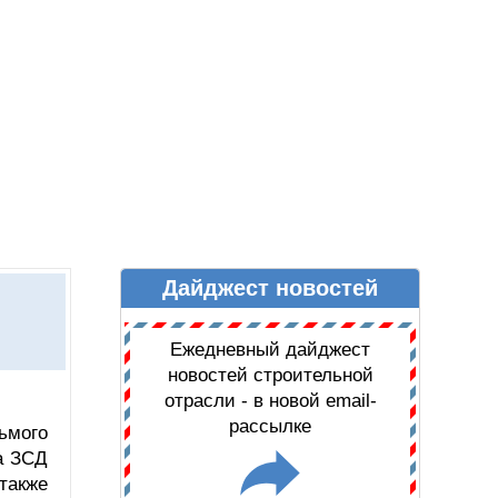
Дайджест новостей
Ы
ДАЙДЖЕСТ НОВОСТЕЙ
Ежедневный дайджест
новостей строительной
отрасли - в новой email-
рассылке
ьмого
а ЗСД
также