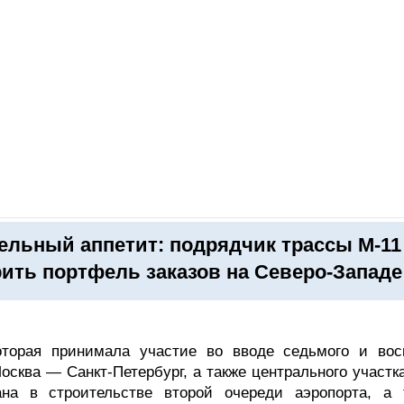
ОНЛАЙН–ВЫСТАВКИ
КАЛЕНДАРЬ
КЛЮЧЕВЫЕ ФИГУР
ельный аппетит: подрядчик трассы М-11
ить портфель заказов на Северо-Западе
которая принимала участие во вводе седьмого и вос
осква — Санкт-Петербург, а также центрального участк
ана в строительстве второй очереди аэропорта, а 