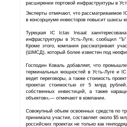
расширении портовой инфраструктуры в Усть
Эксперты отмечают, что рассматриваемое IC 
в консорциуме инвесторов повысит шансы ко
Турецкая IC Ictas Insaat заинтересова
инфраструктуры в Усть-Луге, сообщил “Ъ”
Кроме этого, компания рассматривает уча
(ШМСД), который более известен под неоф
Господин Коваль добавляет, что промышле
терминальных мощностей в Усть-Луге и IC
ведет переговоры, а также стоимость проект
проектах стоимостью от 5 млрд рублей.
собственных инвестиций, а также наращ
объектов»,— отмечают в компании.
Совокупный объем освоенных средств по тр
принимала участие, составляет около $5 мл
российских проектах не только как генподря