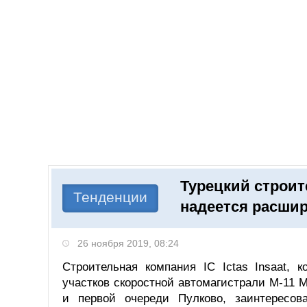
Добавить компанию
Войти
НОВОСТИ
СТАТЬИ
КОМПАНИИ
Турецкий строит
Поиск
Тенденции
надеется расшир
26 ноября 2019, 08:24
Строительная компания IC Ictas Insaat, 
участков скоростной автомагистрали М-11 М
и первой очереди Пулково, заинтересов