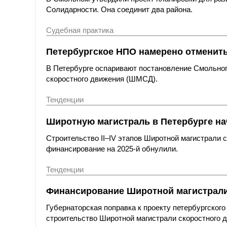
Солидарности. Она соединит два района.
Судебная практика
Петербургское НПО намерено отменит
В Петербурге оспаривают постановление Смольног
скоростного движения (ШМСД).
Тенденции
Широтную магистраль в Петербурге нач
Строительство II–IV этапов Широтной магистрали с
финансирование на 2025-й обнулили.
Тенденции
Финансирование Широтной магистрали с
Губернаторская поправка к проекту петербургског
строительство Широтной магистрали скоростного д