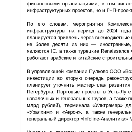
финансовыми организациями, в том числе 
инфраструктурных проектов, но и ГЧП-проек
По его словам, мероприятия Комплекс
инфраструктуры на период до 2024 года
планируется привлечь через внебюджетные и
не более десяти из них — иностранные, 
являются IC, а также турецкие Renaissance 
работают арабские и китайские строительны
В управляющей компании Пулково ООО «Воз
инвестиции во вторую очередь реконстру
планирует уточнить мастер-план развития
Петербурга. Портовые проекты в Усть-Луг
навалочных и генеральных грузов, а также
млрд рублей), терминала «Ультрамар» дл
«Уралхим» и «Акрон», а также генеральн
генеральный директор «Infoline-Аналитика»