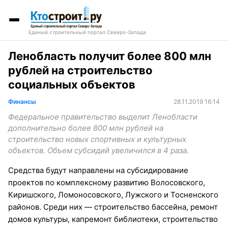
Единый строительный портал Северо-Запада
Ленобласть получит более 800 млн
рублей на строительство
социальных объектов
Финансы
28.11.2019 16:14
Федеральное правительство выделит Ленобласти
дополнительно более 800 млн рублей на
строительство новых спортивных и культурных
объектов. Объем субсидий увеличился в 4 раза.
Средства будут направлены на субсидирование
проектов по комплексному развитию Волосовского,
Киришского, Ломоносовского, Лужского и Тосненского
районов. Среди них — строительство бассейна, ремонт
домов культуры, капремонт библиотеки, строительство