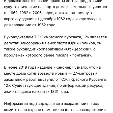
В доказательство своей правоты истцы представили
суду технические паспорта дома и земельного участка
от 1962, 1982 и 2006 годов, а также оценочную
карточку здания от декабря 1962 года и карточку на
домовладение от 1962 года.
Руководителем ТСЖ «Красного Курсанта, 12» является
депутат Заксобрания Ленобласти Юрий Голиков, он
также руководит кооперативом «Офицерский», о
проблемах которого ранее писала «Фонтанка».
В июне 2019 года издание «Канонер» узнало, что на
месте дома хотят возвести новый — 27-метровый,
заказчиком работ выступило ТСЖ «Красного Курсанта,
12». Существующее здание, по информации ресурса,
значится даже на картах 1861 года.
Информация подтверждается в возражении на иск
комитета по охране памятников (есть в распоряжении