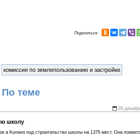
Поделиться:
комиссия по землепользованию и застройке
По теме
25 декабр
ую школу
ок в Колино под строительство школы на 1375 мест. Она появит