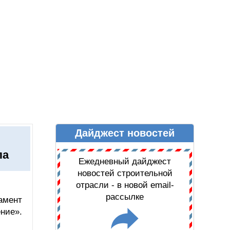
Дайджест новостей
Ы
ДАЙДЖЕСТ НОВОСТЕЙ
ла
Ежедневный дайджест
новостей строительной
отрасли - в новой email-
рассылке
амент
ние».