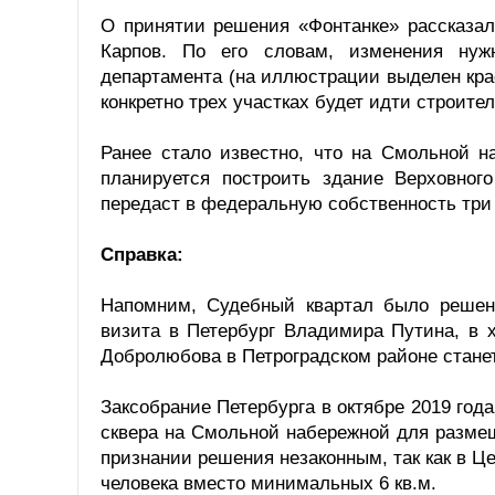
О принятии решения «Фонтанке» рассказал
Карпов. По его словам, изменения нуж
департамента (на иллюстрации выделен крас
конкретно трех участках будет идти строител
Ранее стало известно, что на Смольной н
планируется построить здание Верховного
передаст в федеральную собственность три 
Справка:
Напомним, Судебный квартал было решен
визита в Петербург Владимира Путина, в х
Добролюбова в Петроградском районе станет
Заксобрание Петербурга в октябре 2019 год
сквера на Смольной набережной для размещ
признании решения незаконным, так как в Це
человека вместо минимальных 6 кв.м.