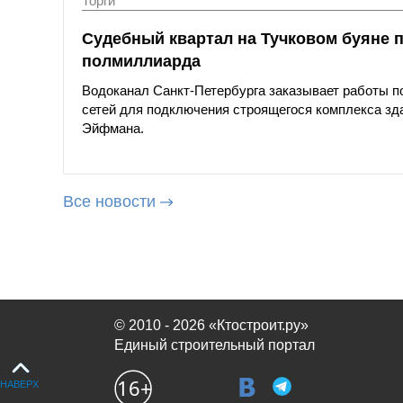
Торги
Судебный квартал на Тучковом буяне п
полмиллиарда
Водоканал Санкт-Петербурга заказывает работы п
сетей для подключения строящегося комплекса зда
Эйфмана.
Все новости
© 2010 - 2026 «Ктостроит.ру»
Единый строительный портал
НАВЕРХ