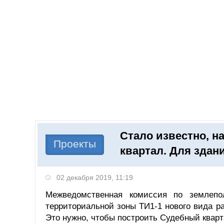
Добавить компанию
Войти
НОВОСТИ
СТАТЬИ
КОМПАНИИ
Стало известно, н
Поиск
Проекты
квартал. Для здан
02 декабря 2019, 11:19
Межведомственная комиссия по землепо
территориальной зоны ТИ1-1 нового вида р
Это нужно, чтобы построить Судебный квар