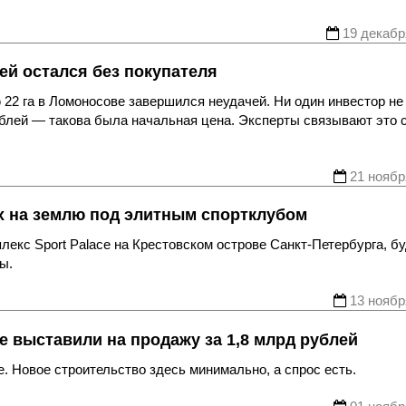
19 декабр
ей остался без покупателя
22 га в Ломоносове завершился неудачей. Ни один инвестор не
ублей — такова была начальная цена. Эксперты связывают это 
21 ноябр
ах на землю под элитным спортклубом
лекс Sport Palace на Крестовском острове Санкт-Петербурга, бу
ы.
13 ноябр
е выставили на продажу за 1,8 млрд рублей
. Новое строительство здесь минимально, а спрос есть.