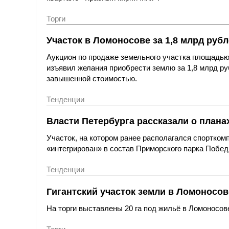
Торги
Участок в Ломоносове за 1,8 млрд рубл
Аукцион по продаже земельного участка площадью 
изъявил желания приобрести землю за 1,8 млрд р
завышенной стоимостью.
Тенденции
Власти Петербурга рассказали о план
Участок, на котором ранее располагался спорткомп
«интегрирован» в состав Приморского парка Побед
Тенденции
Гигантский участок земли в Ломоносов
На торги выставлены 20 га под жильё в Ломоносове