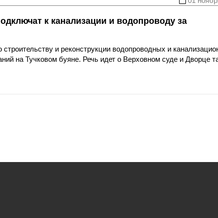
01 ноябр
одключат к канализации и водопроводу за
о строительству и реконструкции водопроводных и канализаци
ний на Тучковом буяне. Речь идет о Верховном суде и Дворце т