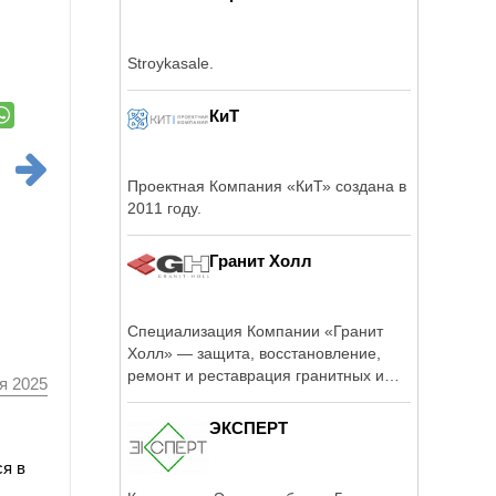
Stroykasale.
КиТ
Проектная Компания «КиТ» создана в
2011 году.
Гранит Холл
Специализация Компании «Гранит
Холл» — защита, восстановление,
ремонт и реставрация гранитных и
я 2025
мраморных ...
ЭКСПЕРТ
ся в