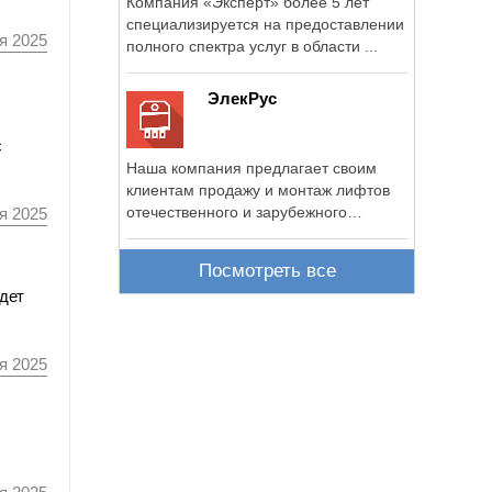
Компания «Эксперт» более 5 лет
специализируется на предоставлении
я 2025
полного спектра услуг в области ...
ЭлекРус
с
Наша компания предлагает своим
клиентам продажу и монтаж лифтов
отечественного и зарубежного
я 2025
производства ...
Посмотреть все
дет
я 2025