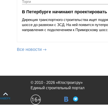
Торги
В Петербурге начинают проектировать
Дирекция транспортного строительства ищет подря
шоссе до развязки с ЗСД. На ней появится путепр
направления с подключением к Приморскому шосс
Все новости
© 2010 - 2026 «Ктостроит.ру»
Единый строительный портал
НАВЕРХ