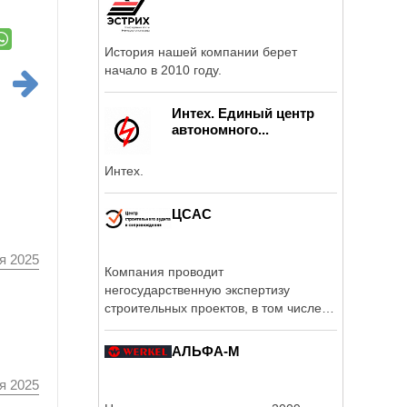
История нашей компании берет
начало в 2010 году.
Интех. Единый центр
автономного...
Интех.
ЦСАС
я 2025
Компания проводит
негосударственную экспертизу
строительных проектов, в том числе
разработанных с ...
АЛЬФА-М
я 2025