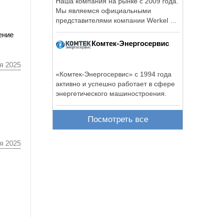
Наша компания на рынке с 2009 года.
Мы являемся официальными
представителями компании Werkel на
территории РФ.
ение
Комтек-Энергосервис
я 2025
«Комтек-Энергосервис» с 1994 года
активно и успешно работает в сфере
энергетического машиностроения.
Посмотреть все
я 2025