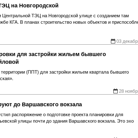
 ТЭЦ на Новгородской
и Центральной ТЭЦ на Новгородской улице с созданием там
жбе КГА. В планах строительство новых объектов и приспособл
03 декабр
ировки для застройки жильем бывшего
йловой
и территории (ППТ) для застройки жильем квартала бывшего
ская».
28 ноябр
руют до Варшавского вокзала
устил распоряжение о подготовке проекта планировки для
евской улицы почти до здания Варшавского вокзала. Это эхо