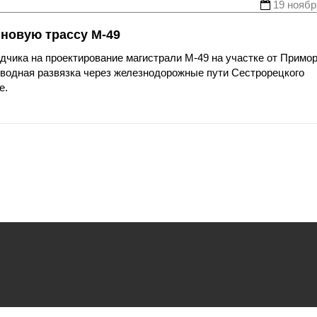
19 ноябр
 новую трассу М-49
дчика на проектирование магистрали М-49 на участке от Примор
оводная развязка через железнодорожные пути Сестрорецкого
е.