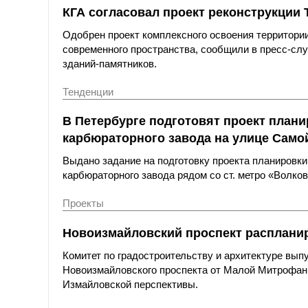
КГА согласовал проект реконструкции
Одобрен проект комплексного освоения территори
современного пространства, сообщили в пресс-слу
зданий-памятников.
Тенденции
В Петербурге подготовят проект план
карбюраторного завода на улице Само
Выдано задание на подготовку проекта планировк
карбюраторного завода рядом со ст. метро «Волков
Проекты
Новоизмайловский проспект расплани
Комитет по градостроительству и архитектуре вып
Новоизмайловского проспекта от Малой Митрофань
Измайловской перспективы.