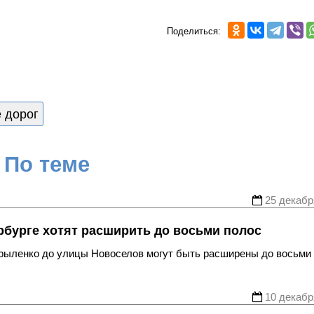
Поделиться:
 дорог
По теме
25 декабр
рбурге хотят расширить до восьми полос
Крыленко до улицы Новоселов могут быть расширены до восьми
10 декабр