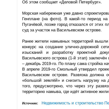
Об этом сообщает «Деловой Петербург».
Морская набережная уже давно спроектирова
Генплане (на фото). В какой-то период н
Пугачёвой, позже город отказался от этих п
суд за участок на Васильевском острове.
Ранее жители намывных территорий вышли н
конкурс на создание улично-дорожной сет
изысканий и разработку проектной док
Васильевского острова (1-й этап) заключён 
– декабрь 2019-го. По плану сама стройка на
В апреле 2019-го Смольный утвердил прое
Васильевском острове. Развязка должна о
«большой землёй» и снизить нагрузку на
того, предусмотрено, что через эту разв
территорию намыва, где идёт активное жили
Недвижимость и строительство Пе
Источник: