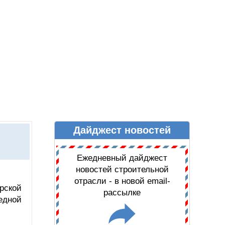
Дайджест новостей
Ы
ДАЙДЖЕСТ НОВОСТЕЙ
Ежедневный дайджест
новостей строительной
отрасли - в новой email-
рской
рассылке
едной