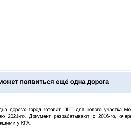
ОНЛАЙН–ВЫСТАВКИ
КАЛЕНДАРЬ
КЛЮЧЕВЫЕ ФИГУР
может появиться ещё одна дорога
на дорога: город готовит ППТ для нового участка Мо
ю 2021-го. Документ разрабатывают с 2016-го, очер
икшими у КГА.