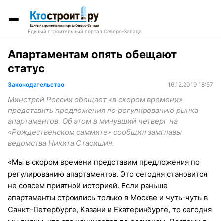
Единый строительный портал Северо-Запада
Апартаментам опять обещают
статус
Законодательство
16.12.2019 18:57
Минстрой России обещает «в скором времени»
представить предложения по регулированию рынка
апартаментов. Об этом в минувший четверг на
«Рождественском саммите» сообщил замглавы
ведомства Никита Стасишин.
«Мы в скором времени представим предложения по
регулированию апартаментов. Это сегодня становится
не совсем приятной историей. Если раньше
апартаменты строились только в Москве и чуть-чуть в
Санкт-Петербурге, Казани и Екатеринбурге, то сегодня