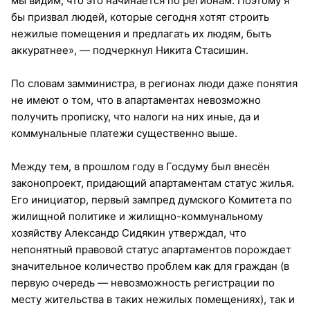
мы видим, что это начинается по регионам. Поэтому я
бы призвал людей, которые сегодня хотят строить
нежилые помещения и предлагать их людям, быть
аккуратнее», — подчеркнул Никита Стасишин.
По словам замминистра, в регионах люди даже понятия
не имеют о том, что в апартаментах невозможно
получить прописку, что налоги на них иные, да и
коммунальные платежи существенно выше.
Между тем, в прошлом году в Госдуму был внесён
законопроект, придающий апартаментам статус жилья.
Его инициатор, первый зампред думского Комитета по
жилищной политике и жилищно-коммунальному
хозяйству Александр Сидякин утверждал, что
непонятный правовой статус апартаментов порождает
значительное количество проблем как для граждан (в
первую очередь — невозможность регистрации по
месту жительства в таких нежилых помещениях), так и