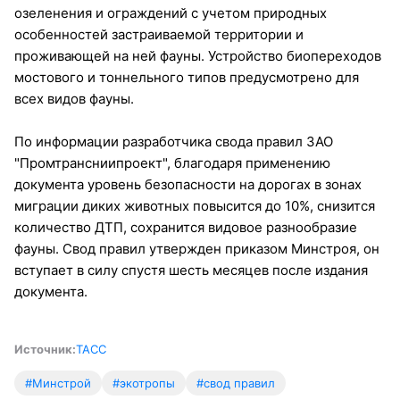
озеленения и ограждений с учетом природных
особенностей застраиваемой территории и
проживающей на ней фауны. Устройство биопереходов
мостового и тоннельного типов предусмотрено для
всех видов фауны.
По информации разработчика свода правил ЗАО
"Промтрансниипроект", благодаря применению
документа уровень безопасности на дорогах в зонах
миграции диких животных повысится до 10%, снизится
количество ДТП, сохранится видовое разнообразие
фауны. Свод правил утвержден приказом Минстроя, он
вступает в силу спустя шесть месяцев после издания
документа.
Источник:
ТАСС
#Минстрой
#экотропы
#свод правил