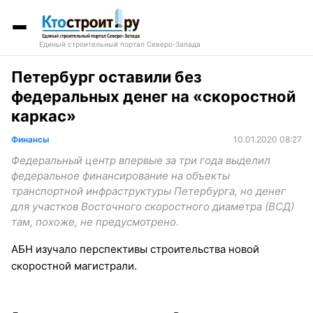
Единый строительный портал Северо-Запада
Петербург оставили без
федеральных денег на «скоростной
каркас»
Финансы
10.01.2020 08:27
Федеральный центр впервые за три года выделил
федеральное финансирование на объекты
транспортной инфраструктуры Петербурга, но денег
для участков Восточного скоростного диаметра (ВСД)
там, похоже, не предусмотрено.
АБН изучало перспективы строительства новой
скоростной магистрали.