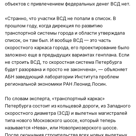
объектов с привлечением федеральных денег ВСД нет.
«Странно, что участки ВСД не попали в список. В
прошлом году, когда дирекция по развитию
транспортной системы города и области утверждала
список, он там был. И вообще ВСД — это часть
скоростного каркаса города, его проектирование было
заложено еще в предыдущих вариантах генплана. Если
не строить ВСД, то скоростная система Петербурга
будет разорвана и просто не закончена», — объясняет
АБН заведующий лаборатории Института проблем
региональной экономики РАН Леонид Лосин.
По словам эксперта, «транспортный каркас»
Петербурга состоит из кольцевой дороги, из Западного
скоростного диаметра (ЗСД) и вылетных магистралей
типа нового Московского шоссе, который теперь
называется «Нева», или Новоприозерского шоссе.
После окончания строительства всех новых вылетных