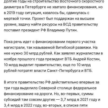
Долгие годы на строительство Восточного скоростного
диаметра в Петербурге не хватало финансирования, но
в 2019 году ситуация, казалось бы, сдвинулась с
мертвой точки. Проект был поддержан на высшем
уровне, задачу найти ресурсы на ВСД правительству
поставил президент РФ Владимир Путин.
Пока речь идет о финансировании первого участка
магистрали, так называемой Витебской развязки. На
нее нужно 30 млрд рублей. Как заявлял журналистам в
ноябре прошлого года президент ВТБ Андрей Костин,
10 млрд выделит правительство, еще по 10 млрд
рублей потратят власти Санкт-Петербурга и ВТБ.
В итоге правительство РФ действительно впервые за
три года выделило Северной столице федеральное
финансирование на дороги. Но, во-первых, суммы
субсидий там совсем другие — 3,7 млрд в 2021 году и
3,4 млрд в 2022 году, во-вторых, в списке пяти