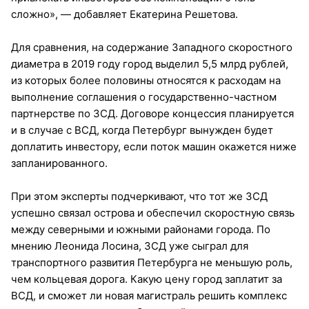
сложно», — добавляет Екатерина Решетова.
Для сравнения, на содержание Западного скоростного
диаметра в 2019 году город выделил 5,5 млрд рублей,
из которых более половины относятся к расходам на
выполнение соглашения о государственно-частном
партнерстве по ЗСД. Договоре концессия планируется
и в случае с ВСД, когда Петербург вынужден будет
доплатить инвестору, если поток машин окажется ниже
запланированного.
При этом эксперты подчеркивают, что тот же ЗСД
успешно связал острова и обеспечил скоростную связь
между северными и южными районами города. По
мнению Леонида Лосина, ЗСД уже сыграл для
транспортного развития Петербурга не меньшую роль,
чем кольцевая дорога. Какую цену город заплатит за
ВСД, и сможет ли новая магистраль решить комплекс