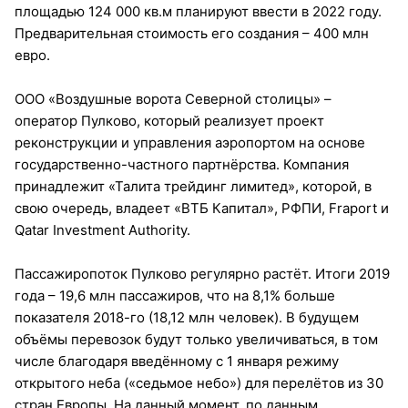
площадью 124 000 кв.м планируют ввести в 2022 году.
Предварительная стоимость его создания – 400 млн
евро.
ООО «Воздушные ворота Северной столицы» –
оператор Пулково, который реализует проект
реконструкции и управления аэропортом на основе
государственно-частного партнёрства. Компания
принадлежит «Талита трейдинг лимитед», которой, в
свою очередь, владеет «ВТБ Капитал», РФПИ, Fraport и
Qatar Investment Authority.
Пассажиропоток Пулково регулярно растёт. Итоги 2019
года – 19,6 млн пассажиров, что на 8,1% больше
показателя 2018-го (18,12 млн человек). В будущем
объёмы перевозок будут только увеличиваться, в том
числе благодаря введённому с 1 января режиму
открытого неба («седьмое небо») для перелётов из 30
стран Европы. На данный момент, по данным