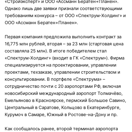
«Стройэксперт» и ООО «Ассманн Бератен+Планен».
Однако лишь две заявки признали соответствующими
требованиям конкурса – от ООО «Спектрум-Холдинг» и
ООО «Ассманн Бератен+Планен».
Первая компания предложила выполнить контракт за
16,775 млн рублей, вторая – за 23 млн (стартовая цена
составляла 25 млн). В итоге победителем стал
«Спектрум-Холдинг» (входит в ГК «Спектрум»). Фирма
специализируется на проектировании, управлении
проектами, техзаказе, управлении строительством и
консультировании. В портфеле «Спектрума» –
сотрудничество почти с 20 аэропортами РФ, включая
новосибирский международный аэропорт Толмачёво,
Емельяново в Красноярске, пермский Большое Савино,
Центральный в Саратове, Кольцово в Екатеринбурге,
Курумоч в Самаре, Южный в Ростове-на-Дону и пр.
Как сообщалось ранее, второй терминал аэропорта