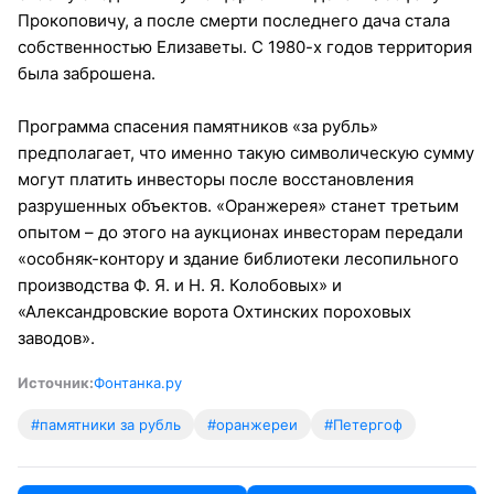
Прокоповичу, а после смерти последнего дача стала
собственностью Елизаветы. С 1980-х годов территория
была заброшена.
Программа спасения памятников «за рубль»
предполагает, что именно такую символическую сумму
могут платить инвесторы после восстановления
разрушенных объектов. «Оранжерея» станет третьим
опытом – до этого на аукционах инвесторам передали
«особняк-контору и здание библиотеки лесопильного
производства Ф. Я. и Н. Я. Колобовых» и
«Александровские ворота Охтинских пороховых
заводов».
Источник:
Фонтанка.ру
#памятники за рубль
#оранжереи
#Петергоф