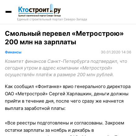
Единый строительный портал Северо-Запада
Смольный перевел «Метрострою»
200 млн на зарплаты
Финансы
30.01.2020 14:36
Комитет финансов Санкт-Петербурга подтвердил, что
сегодня утром в адрес компании «Метрострой»
осуществлён платёж в размере 200 млн рублей.
Как сообщил «Фонтанке» врио генерального директора
ОАО «Метрострой» Сергей Харлашкин, деньги должны
прийти в течение дня, после чего сразу же начнется
выплата заработной платы:
«Все реестры подготовлены и согласованы. Закроем
остатки зарплаты за ноябрь и декабрь в