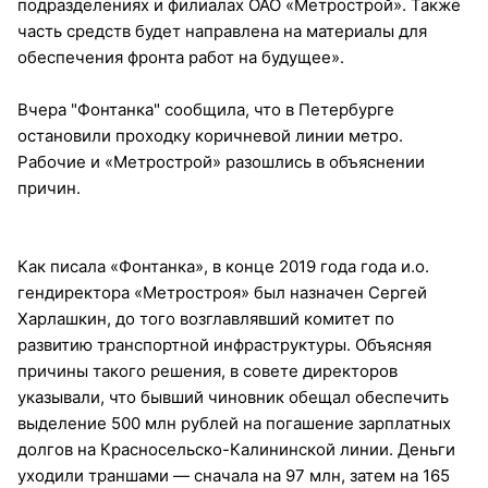
подразделениях и филиалах ОАО «Метрострой». Также
часть средств будет направлена на материалы для
обеспечения фронта работ на будущее».
Вчера "Фонтанка" сообщила, что в Петербурге
остановили проходку коричневой линии метро.
Рабочие и «Метрострой» разошлись в объяснении
причин.
Как писала «Фонтанка», в конце 2019 года года и.о.
гендиректора «Метростроя» был назначен Сергей
Харлашкин, до того возглавлявший комитет по
развитию транспортной инфраструктуры. Объясняя
причины такого решения, в совете директоров
указывали, что бывший чиновник обещал обеспечить
выделение 500 млн рублей на погашение зарплатных
долгов на Красносельско-Калининской линии. Деньги
уходили траншами — сначала на 97 млн, затем на 165