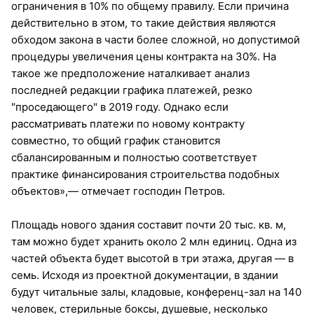
ограничения в 10% по общему правилу. Если причина
действительно в этом, то такие действия являются
обходом закона в части более сложной, но допустимой
процедуры увеличения цены контракта на 30%. На
такое же предположение наталкивает анализ
последней редакции графика платежей, резко
"проседающего" в 2019 году. Однако если
рассматривать платежи по новому контракту
совместно, то общий график становится
сбалансированным и полностью соответствует
практике финансирования строительства подобных
объектов»,— отмечает господин Петров.
Площадь нового здания составит почти 20 тыс. кв. м,
там можно будет хранить около 2 млн единиц. Одна из
частей объекта будет высотой в три этажа, другая — в
семь. Исходя из проектной документации, в здании
будут читальные залы, кладовые, конференц-зал на 140
человек, стерильные боксы, душевые, несколько