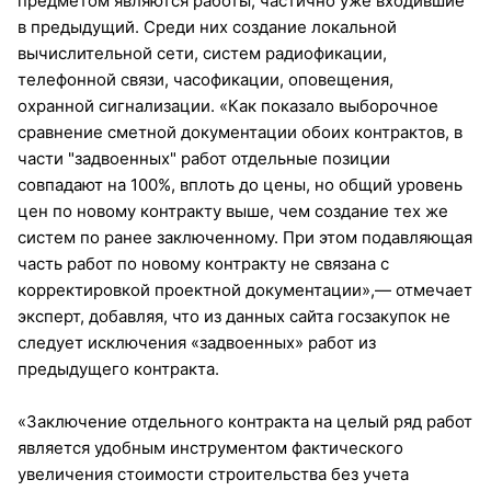
предметом являются работы, частично уже входившие
в предыдущий. Среди них создание локальной
вычислительной сети, систем радиофикации,
телефонной связи, часофикации, оповещения,
охранной сигнализации. «Как показало выборочное
сравнение сметной документации обоих контрактов, в
части "задвоенных" работ отдельные позиции
совпадают на 100%, вплоть до цены, но общий уровень
цен по новому контракту выше, чем создание тех же
систем по ранее заключенному. При этом подавляющая
часть работ по новому контракту не связана с
корректировкой проектной документации»,— отмечает
эксперт, добавляя, что из данных сайта госзакупок не
следует исключения «задвоенных» работ из
предыдущего контракта.
«Заключение отдельного контракта на целый ряд работ
является удобным инструментом фактического
увеличения стоимости строительства без учета