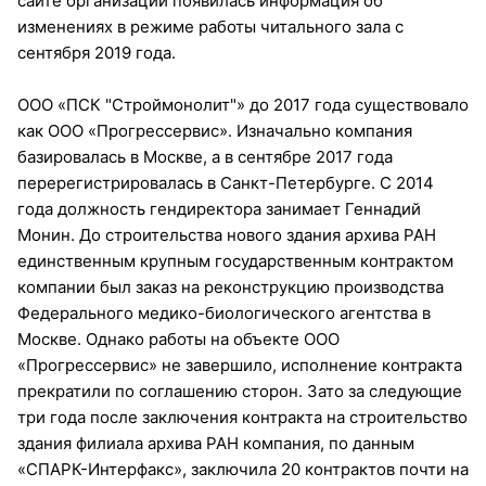
сайте организации появилась информация об
изменениях в режиме работы читального зала с
сентября 2019 года.
ООО «ПСК "Строймонолит"» до 2017 года существовало
как ООО «Прогрессервис». Изначально компания
базировалась в Москве, а в сентябре 2017 года
перерегистрировалась в Санкт-Петербурге. С 2014
года должность гендиректора занимает Геннадий
Монин. До строительства нового здания архива РАН
единственным крупным государственным контрактом
компании был заказ на реконструкцию производства
Федерального медико-биологического агентства в
Москве. Однако работы на объекте ООО
«Прогрессервис» не завершило, исполнение контракта
прекратили по соглашению сторон. Зато за следующие
три года после заключения контракта на строительство
здания филиала архива РАН компания, по данным
«СПАРК-Интерфакс», заключила 20 контрактов почти на