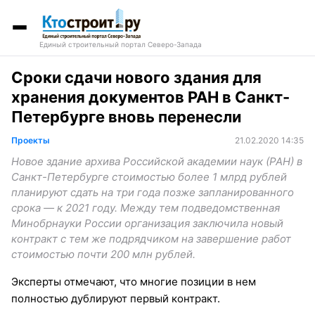
Единый строительный портал Северо-Запада
Сроки сдачи нового здания для
хранения документов РАН в Санкт-
Петербурге вновь перенесли
Проекты
21.02.2020 14:35
Новое здание архива Российской академии наук (РАН) в
Санкт-Петербурге стоимостью более 1 млрд рублей
планируют сдать на три года позже запланированного
срока — к 2021 году. Между тем подведомственная
Минобрнауки России организация заключила новый
контракт с тем же подрядчиком на завершение работ
стоимостью почти 200 млн рублей.
Эксперты отмечают, что многие позиции в нем
полностью дублируют первый контракт.