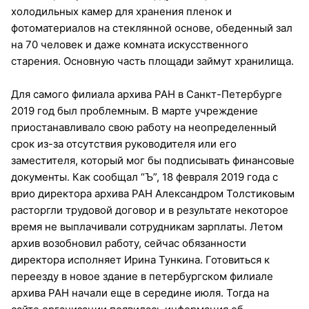
холодильных камер для хранения пленок и
фотоматериалов на стеклянной основе, обеденный зал
на 70 человек и даже комната искусственного
старения. Основную часть площади займут хранилища.
Для самого филиала архива РАН в Санкт-Петербурге
2019 год был проблемным. В марте учреждение
приостанавливало свою работу на неопределенный
срок из-за отсутствия руководителя или его
заместителя, который мог бы подписывать финансовые
документы. Как сообщал “Ъ”, 18 февраля 2019 года с
врио директора архива РАН Александром Толстиковым
расторгли трудовой договор и в результате некоторое
время не выплачивали сотрудникам зарплаты. Летом
архив возобновил работу, сейчас обязанности
директора исполняет Ирина Тункина. Готовиться к
переезду в новое здание в петербургском филиале
архива РАН начали еще в середине июля. Тогда на