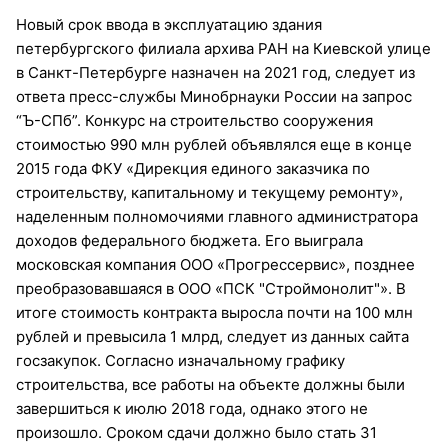
Новый срок ввода в эксплуатацию здания
петербургского филиала архива РАН на Киевской улице
в Санкт-Петербурге назначен на 2021 год, следует из
ответа пресс-службы Минобрнауки России на запрос
“Ъ-СПб”. Конкурс на строительство сооружения
стоимостью 990 млн рублей объявлялся еще в конце
2015 года ФКУ «Дирекция единого заказчика по
строительству, капитальному и текущему ремонту»,
наделенным полномочиями главного администратора
доходов федерального бюджета. Его выиграла
московская компания ООО «Прогрессервис», позднее
преобразовавшаяся в ООО «ПСК "Строймонолит"». В
итоге стоимость контракта выросла почти на 100 млн
рублей и превысила 1 млрд, следует из данных сайта
госзакупок. Согласно изначальному графику
строительства, все работы на объекте должны были
завершиться к июлю 2018 года, однако этого не
произошло. Сроком сдачи должно было стать 31