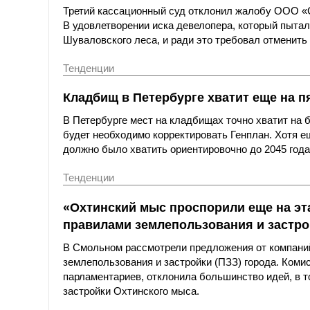
Третий кассационный суд отклонил жалобу ООО «С
В удовлетворении иска девелопера, который пыта
Шуваловского леса, и ради это требовал отменить 
Тенденции
Кладбищ в Петербурге хватит еще на п
В Петербурге мест на кладбищах точно хватит на 
будет необходимо корректировать Генплан. Хотя е
должно было хватить ориентировочно до 2045 года
Тенденции
«Охтинский мыс проспорили еще на эт
правилами землепользования и застро
В Смольном рассмотрели предложения от компаний
землепользования и застройки (ПЗЗ) города. Коми
парламентариев, отклонила большинство идей, в 
застройки Охтинского мыса.