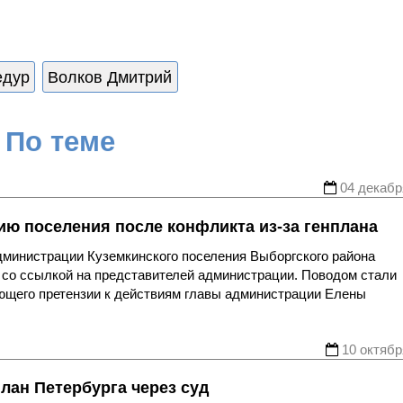
едур
Волков Дмитрий
По теме
04 декабр
ю поселения после конфликта из-за генплана
министрации Куземкинского поселения Выборгского района
 со ссылкой на представителей администрации. Поводом стали
ющего претензии к действиям главы администрации Елены
10 октябр
лан Петербурга через суд