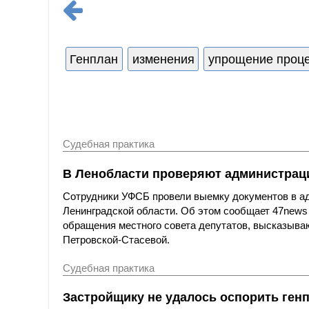
Генплан
изменения
упрощение проц
Судебная практика
В Ленобласти проверяют администраци
Сотрудники УФСБ провели выемку документов в ад
Ленинградской области. Об этом сообщает 47news
обращения местного совета депутатов, высказыва
Петровской-Стасевой.
Судебная практика
Застройщику не удалось оспорить генп