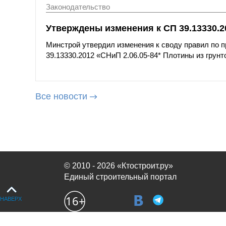
Законодательство
Утверждены изменения к СП 39.13330.2
Минстрой утвердил изменения к своду правил по 
39.13330.2012 «СНиП 2.06.05-84* Плотины из грун
Все новости
© 2010 - 2026 «Ктостроит.ру»
Единый строительный портал
НАВЕРХ