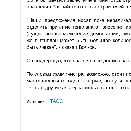
Об этом заявил заместитель министра ст
правления Российского союза строителей в 
"Наши предложения носят пока нерадика
отделить принятие генплана от внесения и
(существенное изменение демографии, эко
же в генплан может быть большое количес
быть легкая", - сказал Волков.
Он подчеркнул, что она точно не должна зан
По словам замминистра, возможно, стоит по
мастер-планы городов, которые, по сути, 
"Есть и другие альтернативные вещи, это на
ТАСС
Источник: