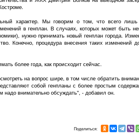
роительства и ЖКХ Дмитрий Волков на выездном засе
Костроме.
льный характер. Мы говорим о том, что всего лишь
зменений в генплан. В случаях, которых может быть не
номики), нужно принимать новый генплан города. Изме
тво. Конечно, процедура внесения таких изменений д
имать более года, как происходит сейчас.
смотреть на вопрос шире, в том числе обратить вниман
представляют собой генпланы с более простым содержа
м надо внимательно обсуждать", - добавил он.
Поделиться: