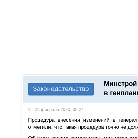
Добавить компанию
Войти
НОВОСТИ
СТАТЬИ
КОМПАНИИ
Минстрой 
Поиск
Законодательство
в генплан
28 февраля 2020, 08:24
Процедура внесения изменений в генера
отметили, что такая процедура точно не дол