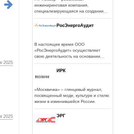
инжиниринговая компания,
специализирующаяся на создании
объектов ...
РосЭнергоАудит
В настоящее время ООО
«РосЭнергоАудит» осуществляет
свою деятельность на основании
свидетельства № ...
я 2025
ИРК
«Москвичка» – глянцевый журнал,
посвященный моде, культуре и стилю
жизни в изменившейся России.
ЭРГ
я 2025