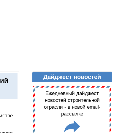
Дайджест новостей
Ы
ДАЙДЖЕСТ НОВОСТЕЙ
ний
Ежедневный дайджест
новостей строительной
отрасли - в новой email-
рассылке
мстве