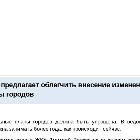
ОНЛАЙН–ВЫСТАВКИ
КАЛЕНДАРЬ
КЛЮЧЕВЫЕ ФИГУР
предлагает облегчить внесение измене
ы городов
льные планы городов должна быть упрощена. В ведо
жна занимать более года, как происходит сейчас.