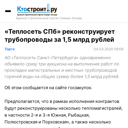
Единый строительный портал Северо-Запада
«Теплосеть СПб» реконструирует
трубопроводы за 1,5 млрд рублей
Торги
04.03.2020 09:06
АО «Теплосеть Санкт-Петербурга» одновременно
объявило сразу три аукциона на выполнение работ по
прокладке магистральных и местных трубопроводов
горячей воды на общую сумму более 1,5 млрд рублей.
Об этом сообщается на сайте госзакупок.
Предполагается, что в рамках исполнения контрактов
будут реконструированы несколько тепломагистралей,
в частности 2-я и 3-я Южная, Рыбацкая,
Полюстровская и Порховская», а также несколько