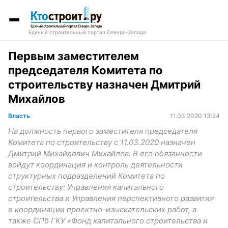
Единый строительный портал Северо-Запада
Первым заместителем
председателя Комитета по
строительству назначен Дмитрий
Михайлов
Власть
11.03.2020 13:24
На должность первого заместителя председателя
Комитета по строительству с 11.03.2020 назначен
Дмитрий Михайлович Михайлов. В его обязанности
войдут координация и контроль деятельности
структурных подразделений Комитета по
строительству: Управления капитального
строительства и Управления перспективного развития
и координации проектно-изыскательских работ, а
также СПб ГКУ «Фонд капитального строительства и