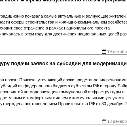
традиционно показала самые актуальные и волнующие жителей
 части сферы строительства и жилищно-коммунальном хозяйств
аходит свое отражение в рамках национального проекта
 началась в этом году для достижения национальных целей ра
19 декабр
уру подачи заявок на субсидии для модернизаци
н проект Приказа, уточняющий сроки представления регионами
субсидий из федерального бюджета субъектам РФ и городу Байк
ероприятий по модернизации коммунальной инфраструктуры в
 доступным и комфортным жильем и коммунальными услугами
утверждена постановлением Правительства РФ от 30 декабря 2
18 декабр