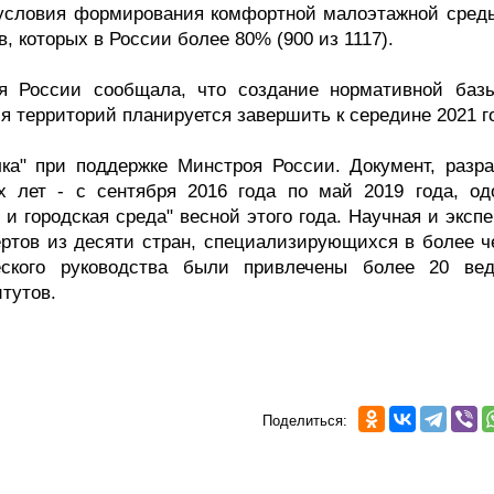
т условия формирования комфортной малоэтажной среды
, которых в России более 80% (900 из 1117).
оя России сообщала, что создание нормативной баз
я территорий планируется завершить к середине 2021 г
а" при поддержке Минстроя России. Документ, разра
х лет - с сентября 2016 года по май 2019 года, од
и городская среда" весной этого года. Научная и эксп
ертов из десяти стран, специализирующихся в более ч
еского руководства были привлечены более 20 ве
тутов.
Поделиться: