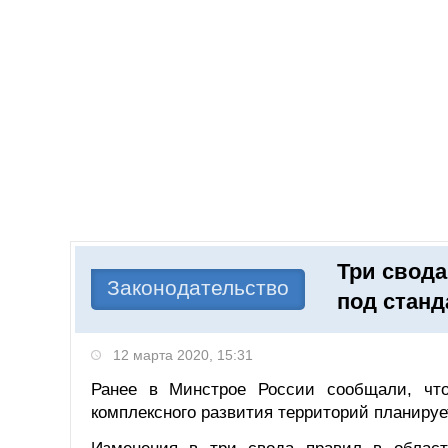
Добавить компанию
Войти
НОВОСТИ
СТАТЬИ
КОМПАНИИ
Три свода
Поиск
Законодательство
под станд
12 марта 2020, 15:31
Ранее в Минстрое России сообщали, что
комплексного развития территорий планируе