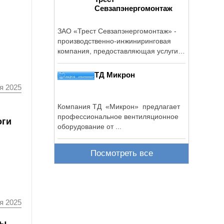
Севзапэнергомонтаж
ЗАО «Трест Севзапэнергомонтаж» -
производственно-инжиниринговая
компания, предоставляющая услуги
по ...
ТД Микрон
я 2025
Компания ТД «Микрон» предлагает
профессиональное вентиляционное
оги
оборудование от ...
Посмотреть все
я 2025
мы