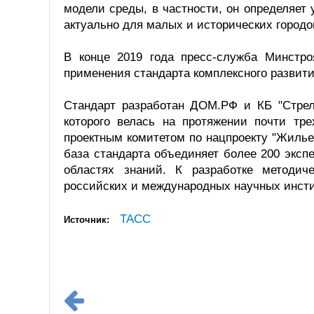
модели среды, в частности, он определяе
актуально для малых и исторических городов
В конце 2019 года пресс-служба Минстр
применения стандарта комплексного развити
Стандарт разработан ДОМ.РФ и КБ "Стрелк
которого велась на протяжении почти тре
проектным комитетом по нацпроекту "Жилье 
база стандарта объединяет более 200 эксп
областях знаний. К разработке методич
российских и международных научных инсти
ТАСС
Источник: