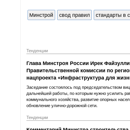
Минстрой
свод правил
стандарты в 
Тенденции
Глава Минстроя России Ирек Файзулли
Правительственной комиссии по реги
нацпроекта «Инфраструктура для жизн
Заседание состоялось под председательством ви
дальнейшей работы, по которым нужно усилить р
коммунального хозяйства, развитие опорных насел
обновление улично-дорожной сети.
Тенденции
Комментарий Министра строительства