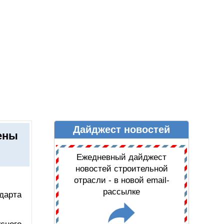
Дайджест новостей
Ы
ДАЙДЖЕСТ НОВОСТЕЙ
ены
Ежедневный дайджест
новостей строительной
отрасли - в новой email-
рассылке
дарта