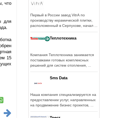
, что
Первый в России завод VitrA по
производству керамической плитки,
ы для
расположенный в Серпухове, начал ...
ода.
Теплотехника
ботка
обрен
ертная
Компания Теплотехника занимается
ем 15
поставками готовых комплексных
дущих
решений для систем отопления, ...
Sms Data
Наша компания специализируется на
предоставлении услуг, направленных
на продвижение бизнес проектов, ...
Трест