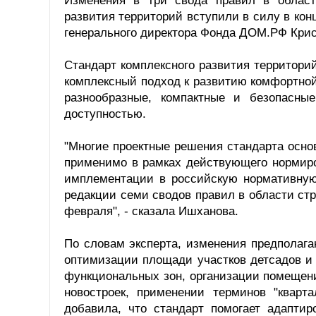
Изменения в три свода правил в област
развития территорий вступили в силу в кон
генерального директора Фонда ДОМ.РФ Крис
Стандарт комплексного развития территорий
комплексный подход к развитию комфортной
разнообразные, компактные и безопасны
доступностью.
"Многие проектные решения стандарта осно
применимо в рамках действующего нормиро
имплементации в российскую нормативную 
редакции семи сводов правил в области стр
февраля", - сказала Ишханова.
По словам эксперта, изменения предполага
оптимизации площади участков детсадов и
функциональных зон, организации помещен
новостроек, применении терминов "кварта
добавила, что стандарт помогает адапти