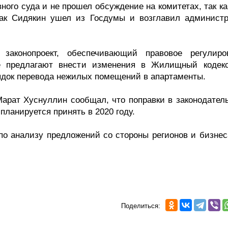
ного суда и не прошел обсуждение на комитетах, так к
 как Сидякин ушел из Госдумы и возглавил админист
аконопроект, обеспечивающий правовое регулиро
ве предлагают внести изменения в Жилищный кодек
рядок перевода нежилых помещений в апартаменты.
арат Хуснуллин сообщал, что поправки в законодатель
планируется принять в 2020 году.
 по анализу предложений со стороны регионов и бизнес
Поделиться: