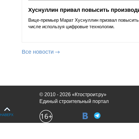
Хуснуллин привал повысить производи
Вице-премьер Марат Хуснуллин призвал повысить 
числе используя цифровые технологии.
Все новости
© 2010 - 2026 «Ктостроит.ру»
Единый строительный портал
НАВЕРХ
Продолжая использовать сайт, вы соглашаетесь с
политикой испол