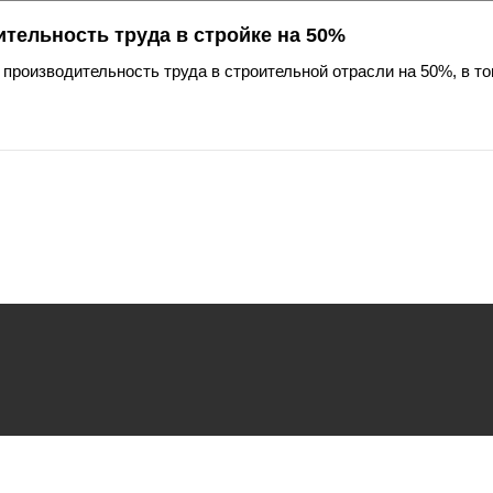
тельность труда в стройке на 50%
производительность труда в строительной отрасли на 50%, в т
ьзования
файлов cookie.