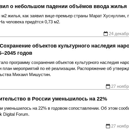
явил о небольшом падении объёмов ввода жилья
н м2 жилья, как заявил вице-премьер страны Марат Хуснуллин, 
На человека придётся 0,73 м2.
24 декабр
Сохранение объектов культурного наследия нар
5–2045 годов
ало программу сохранения объектов культурного наследия нар
 и план мероприятий по её реализации. Распоряжение об утверж
льства Михаил Мишустин.
27 ноябр
ительство в России уменьшилось на 22%
ии уменьшилось на 22% в годовом сопоставлении. Об этом соо
Digital Forum.
27 ноябр