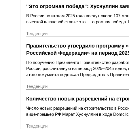
"Это огромная победа": Хуснуллин за
В России по итогам 2025 года введут около 107 мл
высокой ключевой ставке это — огромная победа. 
Тенденции
Правительство утвердило программу «
Российской Федерации» на период 202
По поручению Президента Правительство разработ
России, рассчитанную на период 2025–2045 годов,
этого документа подписал Председатель Правите
Тенденции
Количество новых разрешений на стро
Число новых разрешений на строительство в Росс
вице-премьер РФ Марат Хуснуллин в ходе Domclick 
Тенденции