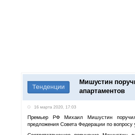
Добавить компанию
Войти
НОВОСТИ
СТАТЬИ
КОМПАНИИ
Мишустин поручи
Поиск
Тенденции
апартаментов
16 марта 2020, 17:03
Премьер РФ Михаил Мишустин поручил
предложения Совета Федерации по вопросу 