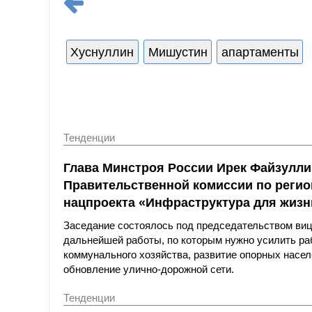
Хуснуллин
Мишустин
апартаменты
Тенденции
Глава Минстроя России Ирек Файзулли
Правительственной комиссии по реги
нацпроекта «Инфраструктура для жизн
Заседание состоялось под председательством ви
дальнейшей работы, по которым нужно усилить р
коммунального хозяйства, развитие опорных насел
обновление улично-дорожной сети.
Тенденции