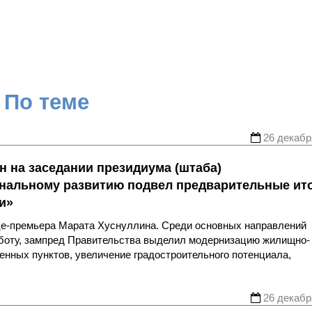
По теме
26 декабр
н на заседании президиума (штаба)
ональному развитию подвел предварительные ит
и»
це-премьера Марата Хуснуллина. Среди основных направлений
аботу, зампред Правительства выделил модернизацию жилищно-
енных пунктов, увеличение градостроительного потенциала,
26 декабр