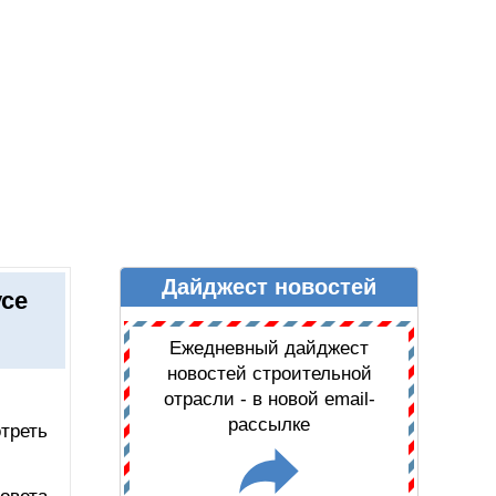
Дайджест новостей
Ы
ДАЙДЖЕСТ НОВОСТЕЙ
усе
Ежедневный дайджест
новостей строительной
отрасли - в новой email-
рассылке
треть