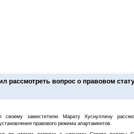
ОНЛАЙН–ВЫСТАВКИ
КАЛЕНДАРЬ
КЛЮЧЕВЫЕ ФИГУР
л рассмотреть вопрос о правовом стат
 своему заместителю Марату Хуснуллину рассмо
установления правового режима апартаментов.