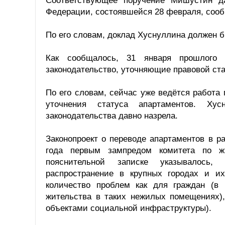
Соответствующее поручение Мишустин д
Федерации, состоявшейся 28 февраля, сооб
По его словам, доклад Хуснуллина должен б
Как сообщалось, 31 января прошлого 
законодательство, уточняющие правовой ста
По его словам, сейчас уже ведётся работа
уточнения статуса апартаментов. Хус
законодательства давно назрела.
Законопроект о переводе апартаментов в 
года первым зампредом комитета по 
пояснительной записке указывалось,
распространение в крупных городах и их
количество проблем как для граждан (в
жительства в таких нежилых помещениях),
объектами социальной инфраструктуры).