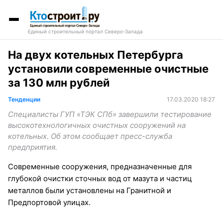
Единый строительный портал Северо-Запада
На двух котельных Петербурга
установили современные очистные
за 130 млн рублей
Тенденции
17.03.2020 18:27
Специалисты ГУП «ТЭК СПб» завершили тестирование
высокотехнологичных очистных сооружений на
котельных. Об этом сообщает пресс-служба
предприятия.
Современные сооружения, предназначенные для
глубокой очистки сточных вод от мазута и частиц
металлов были установлены на Гранитной и
Предпортовой улицах.