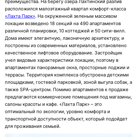
преимущества. На берегу озера Лахтинский разлив
расположился малоэтажный квартал комфорт-класса
«Лахта Парк»
. На окруженной зеленым массивом
локации возведено 18 секций на 490 апартаментов
различной планировки, 10 коттеджей и 50 сити-вилл.
Дома имеют элегантную, лаконичную архитектуру, и
построены из современных материалов, установлено
качественное лифтовое оборудование. Застройщик
учел видовые характеристики локации, поэтому в
апартаментах панорамные окна, просторные лоджии и
террасы. Территория комплекса обустроена детскими
площадками, гостевой парковкой, зоной выгула собак, а
также SPA-центром. Помимо апартаментов к продаже
предлагаются коммерческие помещения под магазины,
салоны красоты и кафе. «Лахта Парк» – это
оптимальный по экологии, уровню комфорта и
транспортной доступности объект, который подойдет
для проживания семьей.