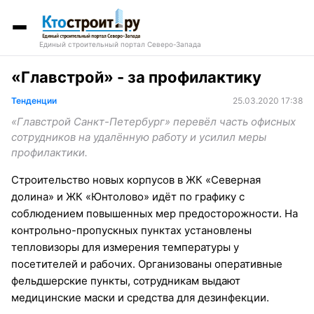
Единый строительный портал Северо-Запада
«Главстрой» - за профилактику
Тенденции
25.03.2020 17:38
«Главстрой Санкт-Петербург» перевёл часть офисных
сотрудников на удалённую работу и усилил меры
профилактики.
Строительство новых корпусов в ЖК «Северная
долина» и ЖК «Юнтолово» идёт по графику с
соблюдением повышенных мер предосторожности. На
контрольно-пропускных пунктах установлены
тепловизоры для измерения температуры у
посетителей и рабочих. Организованы оперативные
фельдшерские пункты, сотрудникам выдают
медицинские маски и средства для дезинфекции.