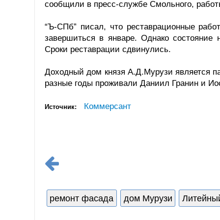
сообщили в пресс-службе Смольного, работы
“Ъ-СПб” писал, что реставрационные рабо
завершиться в январе. Однако состояние 
Сроки реставрации сдвинулись.
Доходный дом князя А.Д.Мурузи является па
разные годы проживали Даниил Гранин и Ио
Коммерсант
Источник:
ремонт фасада
дом Мурузи
Литейный