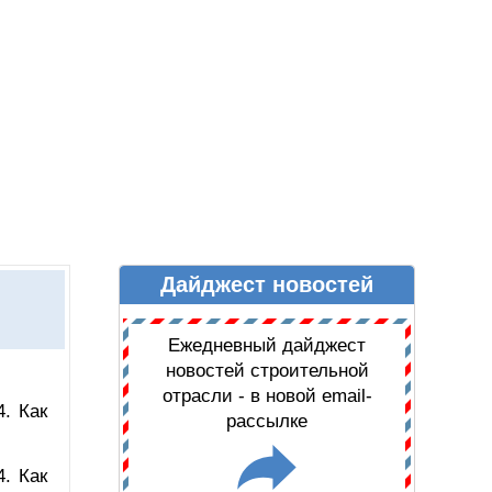
Дайджест новостей
Ы
ДАЙДЖЕСТ НОВОСТЕЙ
Ежедневный дайджест
новостей строительной
отрасли - в новой email-
. Как
рассылке
. Как