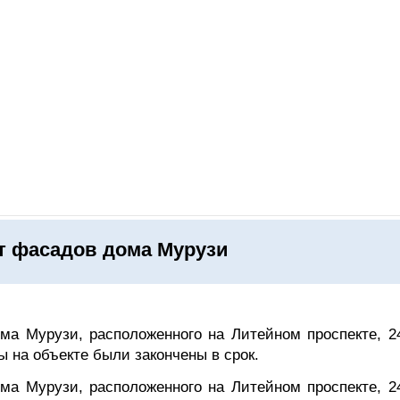
ОНЛАЙН–ВЫСТАВКИ
КАЛЕНДАРЬ
КЛЮЧЕВЫЕ ФИГУР
т фасадов дома Мурузи
ма Мурузи, расположенного на Литейном проспекте, 24
 на объекте были закончены в срок.
ма Мурузи, расположенного на Литейном проспекте, 24