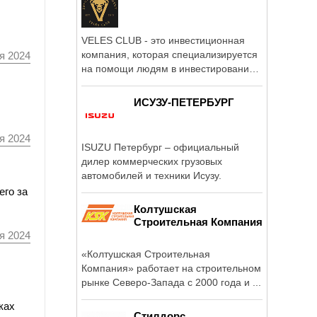
VELES CLUB - это инвестиционная
компания, которая специализируется
я 2024
на помощи людям в инвестировании в
...
ИСУЗУ-ПЕТЕРБУРГ
я 2024
ISUZU Петербург – официальный
дилер коммерческих грузовых
автомобилей и техники Исузу.
его за
Колтушская
Строительная Компания
я 2024
«Колтушская Строительная
Компания» работает на строительном
рынке Северо-Запада с 2000 года и ...
ках
Стилдорс