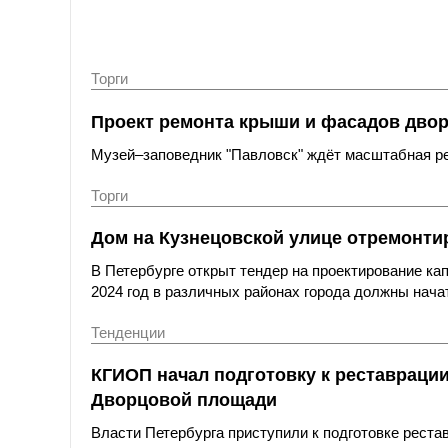
Торги
Проект ремонта крыши и фасадов двор
Музей–заповедник "Павловск" ждёт масштабная ре
Торги
Дом на Кузнецовской улице отремонтир
В Петербурге открыт тендер на проектирование ка
2024 год в различных районах города должны нача
Тенденции
КГИОП начал подготовку к реставраци
Дворцовой площади
Власти Петербурга приступили к подготовке реста