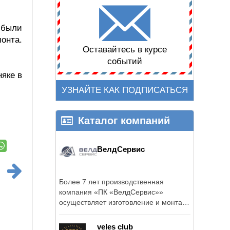
 были
онта.
Оставайтесь в курсе
событий
яке в
УЗНАЙТЕ КАК ПОДПИСАТЬСЯ
Каталог компаний
ВелдСервис
Более 7 лет производственная
компания «ПК «ВелдСервис»»
осуществляет изготовление и монтаж
металлических ...
veles club