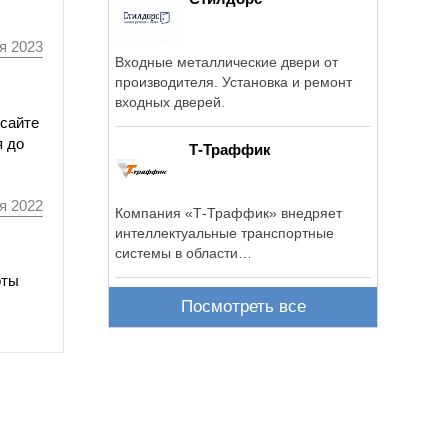
я 2023
Входные металлические двери от
производителя. Установка и ремонт
входных дверей.
 сайте
я до
Т-Траффик
я 2022
Компания «Т-Траффик» внедряет
интеллектуальные транспортные
системы в области
автоматизированных систем ...
оты
Посмотреть все