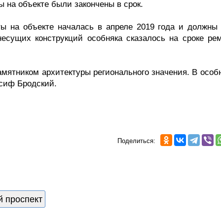
 на объекте были закончены в срок.
ты на объекте началась в апреле 2019 года и должны
несущих конструкций особняка сказалось на сроке рем
мятником архитектуры регионального значения. В особн
сиф Бродский.
Поделиться:
 проспект