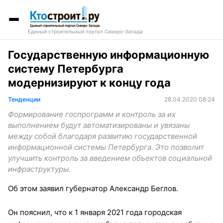
Единый строительный портал Северо-Запада
Государственную информационную
систему Петербурга
модернизируют к концу года
Тенденции
28.04.2020 08:24
Формирование госпрограмм и контроль за их
выполнением будут автоматизированы и увязаны
между собой благодаря развитию государственной
информационной системы Петербурга. Это позволит
улучшить контроль за введением объектов социальной
инфраструктуры.
Об этом заявил губернатор Александр Беглов.
Он пояснил, что к 1 января 2021 года городская