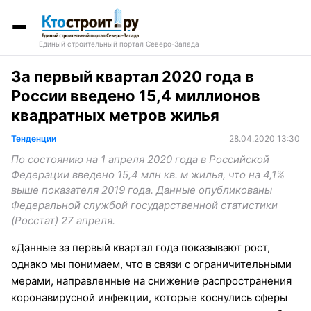
Единый строительный портал Северо-Запада
За первый квартал 2020 года в
России введено 15,4 миллионов
квадратных метров жилья
Тенденции
28.04.2020 13:30
По состоянию на 1 апреля 2020 года в Российской
Федерации введено 15,4 млн кв. м жилья, что на 4,1%
выше показателя 2019 года. Данные опубликованы
Федеральной службой государственной статистики
(Росстат) 27 апреля.
«Данные за первый квартал года показывают рост,
однако мы понимаем, что в связи с ограничительными
мерами, направленные на снижение распространения
коронавирусной инфекции, которые коснулись сферы