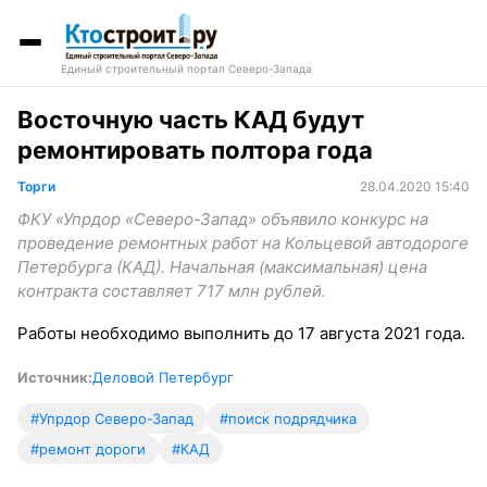
Единый строительный портал Северо-Запада
Восточную часть КАД будут
ремонтировать полтора года
Торги
28.04.2020 15:40
ФКУ «Упрдор «Северо-Запад» объявило конкурс на
проведение ремонтных работ на Кольцевой автодороге
Петербурга (КАД). Начальная (максимальная) цена
контракта составляет 717 млн рублей.
Работы необходимо выполнить до 17 августа 2021 года.
Источник:
Деловой Петербург
#Упрдор Северо-Запад
#поиск подрядчика
#ремонт дороги
#КАД