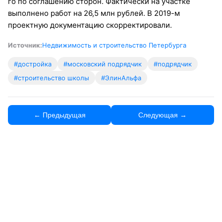
го по соглашению сторон. Фактически на участке
выполнено работ на 26,5 млн рублей. В 2019-м
проектную документацию скорректировали.
Источник:
Недвижимость и строительство Петербурга
#достройка
#московский подрядчик
#подрядчик
#строительство школы
#ЭлинАльфа
← Предыдущая
Следующая →