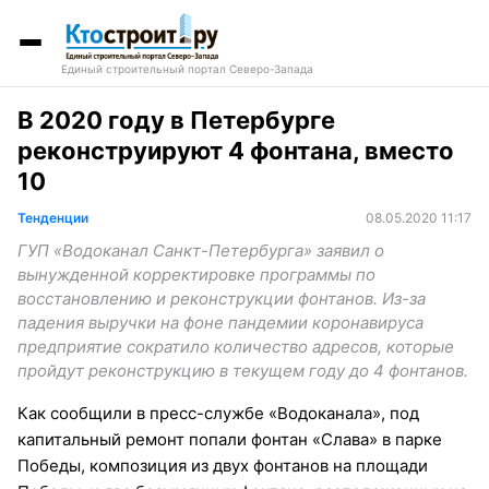
Единый строительный портал Северо-Запада
В 2020 году в Петербурге
реконструируют 4 фонтана, вместо
10
Тенденции
08.05.2020 11:17
ГУП «Водоканал Санкт-Петербурга» заявил о
вынужденной корректировке программы по
восстановлению и реконструкции фонтанов. Из-за
падения выручки на фоне пандемии коронавируса
предприятие сократило количество адресов, которые
пройдут реконструкцию в текущем году до 4 фонтанов.
Как сообщили в пресс-службе «Водоканала», под
капитальный ремонт попали фонтан «Слава» в парке
Победы, композиция из двух фонтанов на площади