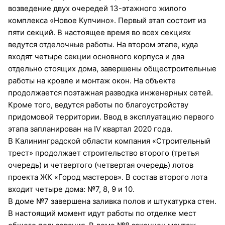
возведение двух очередей 13-этажного жилого
комплекса «Новое Купчино». Первый этап состоит из
пяти секций. В настоящее время во всех секциях
ведутся отделочные работы. На втором этапе, куда
входят четыре секции основного корпуса и два
отдельно стоящих дома, завершены общестроительные
работы на кровле и монтаж окон. На объекте
продолжается поэтажная разводка инженерных сетей.
Кроме того, ведутся работы по благоустройству
придомовой территории. Ввод в эксплуатацию первого
этапа запланирован на IV квартал 2020 года.
В Калининградской области компания «Строительный
трест» продолжает строительство второго (третья
очередь) и четвертого (четвертая очередь) лотов
проекта ЖК «Город мастеров». В состав второго лота
входит четыре дома: №7, 8, 9 и 10.
В доме №7 завершена заливка полов и штукатурка стен.
В настоящий момент идут работы по отделке мест