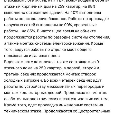
В восьмом лоте ЖК NEWПИТЕР, включающем в себя 9-
этажный кирпичный дом на 259 квартир, на 98%
выполнено остекление здания. На 40% выполнены
работы по остеклению балконов. Работы по прокладке
наружных сетей выполнены на 90%, кровельные
работы – на 85%. В настоящее время на объекте
продолжаются работы по разводке системы отопления,
а также монтаж системы электроснабжения. Кроме
того, ведутся работы по отделке мест общего
пользования и заливке полов.
В девятом лоте комплекса, также состоящем из 9-
этажного дома на 259 квартир, в первой, второй и
третьей секциях продолжается монтаж створок
холодных витражей. Во всех четырех секциях идут
работы по устройству межкомнатных перегородок и
монтаж коллекторных дверей. Продолжается монтаж
слаботочных электрических и сантехнических систем.
Кроме того, идет прокладка инженерных систем на
техническом этаже. Продолжаются общестроительные