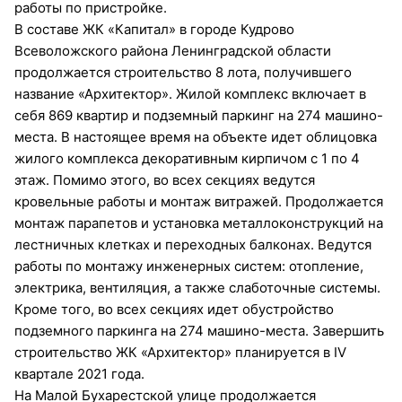
работы по пристройке.
В составе ЖК «Капитал» в городе Кудрово
Всеволожского района Ленинградской области
продолжается строительство 8 лота, получившего
название «Архитектор». Жилой комплекс включает в
себя 869 квартир и подземный паркинг на 274 машино-
места. В настоящее время на объекте идет облицовка
жилого комплекса декоративным кирпичом с 1 по 4
этаж. Помимо этого, во всех секциях ведутся
кровельные работы и монтаж витражей. Продолжается
монтаж парапетов и установка металлоконструкций на
лестничных клетках и переходных балконах. Ведутся
работы по монтажу инженерных систем: отопление,
электрика, вентиляция, а также слаботочные системы.
Кроме того, во всех секциях идет обустройство
подземного паркинга на 274 машино-места. Завершить
строительство ЖК «Архитектор» планируется в IV
квартале 2021 года.
На Малой Бухарестской улице продолжается