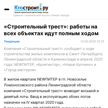
Единый строительный портал Северо-Запада
«Строительный трест»: работы на
всех объектах идут полным ходом
Тенденции
12.05.2020 10:13
Компания «Строительный трест» сообщает о ходе
строительства жилых комплексов в Санкт-Петербурге,
Ленинградской области и Калининграде в апреле 2020
года: NEWПИТЕР, «Архитектор», «Новое Купчино» и
«Город мастеров».
В жилом квартале NEWПИТЕР в гп. Новоселье
Ломоносовского района Ленинградской области
компания «Строительный трест» возводит восьмой и
девятый лоты. Ввод в эксплуатацию обоих лотов
назначен на IV квартал 2020 года.