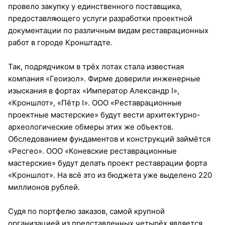
провело закупку у единственного поставщика,
предоставляющего услуги разработки проектной
документации по различным видам реставрационных
работ в городе Кронштадте.
Так, подрядчиком в трёх лотах стала известная
компания «Геоизол». Фирме доверили инженерные
изыскания в фортах «Император Александр I»,
«Кроншлот», «Пётр I». ООО «Реставрационные
проектные мастерские» будут вести архитектурно-
археологические обмеры этих же объектов.
Обследованием фундаментов и конструкций займётся
«Ресгео». ООО «Коневские реставрационные
мастерские» будут делать проект реставрации форта
«Кроншлот». На всё это из бюджета уже выделено 220
миллионов рублей.
Судя по портфелю заказов, самой крупной
организацией из представленных четырёх является