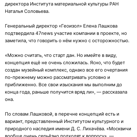
директора Института материальной культуры РАН
Наталья Соловьева.
Генеральный директор «Геоизол» Елена Лашкова
подтвердила 47news участие компании в проекте, но
заметила, что говорить о нём нужно с осторожностью.
«Можно считать, что старт дан. Но имейте в виду,
концепция ещё не очень сложилась. Ясно, что будет
создан музейный комплекс, однако все его очертания
по-прежнему можно рассматривать условно и
приближенно. Все свои изыскания мы выполним до
конца года, раньше получится вряд ли», — рассказала
она.
По словам Лашковой, в перечне концепций есть и
вариант, представленный Институтом культурного и
природного наследия имени Д. С. Лихачёва. «Москвичи
вообще очень серьёзно подходят к вопросу», —