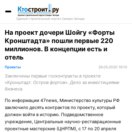
Единый строительный портал Северо-Запада
На проект дочери Шойгу «Форты
Кронштадта» пошли первые 220
миллионов. В концепции есть и
отель
Проекты
26.05.2020 16:10
Заключены первые госконтракты в проекте
«Кронштадт. Остров фортов». Дело за инвестициями
бизнеса.
По информации 47news, Министерство культуры РФ
заключило десять контрактов по проекту, который
должен войти в историю. Подведомственное
учреждение, Центральные научно-реставрационные
проектные мастерские (ЦНРПМ), с 17 по 20 апреля