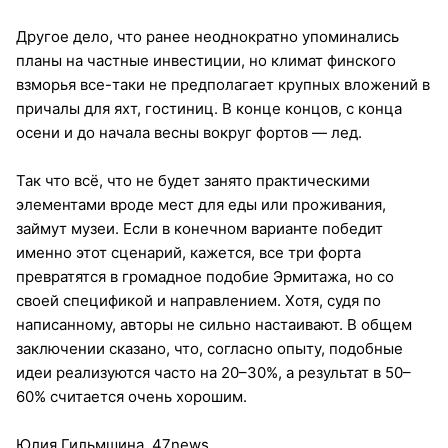
Другое дело, что ранее неоднократно упоминались
планы на частные инвестиции, но климат финского
взморья все-таки не предполагает крупных вложений в
причалы для яхт, гостиниц. В конце концов, с конца
осени и до начала весны вокруг фортов — лед.
Так что всё, что не будет занято практическими
элементами вроде мест для еды или проживания,
займут музеи. Если в конечном варианте победит
именно этот сценарий, кажется, все три форта
превратятся в громадное подобие Эрмитажа, но со
своей спецификой и направлением. Хотя, судя по
написанному, авторы не сильно настаивают. В общем
заключении сказано, что, согласно опыту, подобные
идеи реализуются часто на 20–30%, а результат в 50–
60% считается очень хорошим.
Юлия Гильмшина, 47news