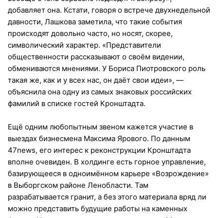
добавляет она. Кстати, говоря о встрече двухнедельной
давности, Лашкова заметила, что такие события
происходят довольно часто, но носят, скорее,
символический характер. «Представители
общественности рассказывают о своём видении,
обмениваются мнениями. У Бориса Пиотровского роль
такая же, как и у всех нас, он даёт свои идеи», —
объяснила она одну из самых знаковых российских
фамилий в списке гостей Кронштадта.
Ещё одним любопытным звеном кажется участие в
выездах бизнесмена Максима Ярового. По данным
47news, его интерес к реконструкции Кронштадта
вполне очевиден. В холдинге есть горное управление,
базирующееся в одноимённом карьере «Возрождение»
в Выборгском районе Ленобласти. Там
разрабатывается гранит, а без этого материала вряд ли
можно представить будущие работы на каменных