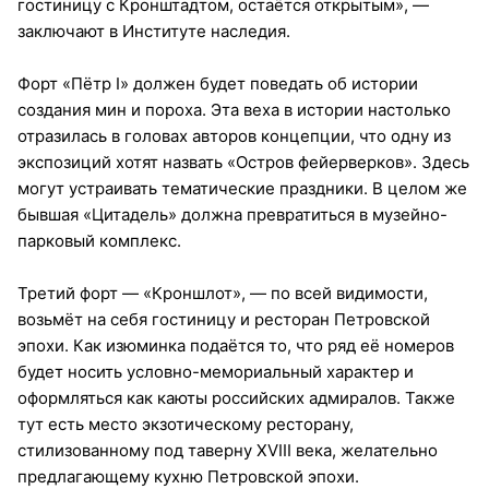
гостиницу с Кронштадтом, остаётся открытым», —
заключают в Институте наследия.
Форт «Пётр I» должен будет поведать об истории
создания мин и пороха. Эта веха в истории настолько
отразилась в головах авторов концепции, что одну из
экспозиций хотят назвать «Остров фейерверков». Здесь
могут устраивать тематические праздники. В целом же
бывшая «Цитадель» должна превратиться в музейно-
парковый комплекс.
Третий форт — «Кроншлот», — по всей видимости,
возьмёт на себя гостиницу и ресторан Петровской
эпохи. Как изюминка подаётся то, что ряд её номеров
будет носить условно-мемориальный характер и
оформляться как каюты российских адмиралов. Также
тут есть место экзотическому ресторану,
стилизованному под таверну XVIII века, желательно
предлагающему кухню Петровской эпохи.