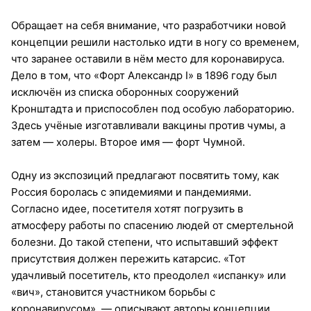
Обращает на себя внимание, что разработчики новой
концепции решили настолько идти в ногу со временем,
что заранее оставили в нём место для коронавируса.
Дело в том, что «Форт Александр I» в 1896 году был
исключён из списка оборонных сооружений
Кронштадта и приспособлен под особую лабораторию.
Здесь учёные изготавливали вакцины против чумы, а
затем — холеры. Второе имя — форт Чумной.
Одну из экспозиций предлагают посвятить тому, как
Россия боролась с эпидемиями и пандемиями.
Согласно идее, посетителя хотят погрузить в
атмосферу работы по спасению людей от смертельной
болезни. До такой степени, что испытавший эффект
присутствия должен пережить катарсис. «Тот
удачливый посетитель, кто преодолел «испанку» или
«вич», становится участником борьбы с
коронавирусом», — описывают авторы концепции