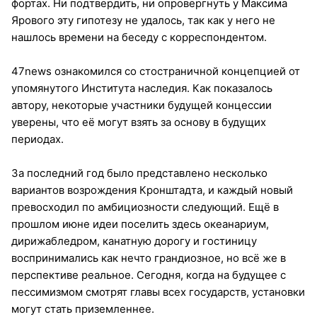
фортах. Ни подтвердить, ни опровергнуть у Максима
Ярового эту гипотезу не удалось, так как у него не
нашлось времени на беседу с корреспондентом.
47news ознакомился со стостраничной концепцией от
упомянутого Института наследия. Как показалось
автору, некоторые участники будущей концессии
уверены, что её могут взять за основу в будущих
периодах.
За последний год было представлено несколько
вариантов возрождения Кронштадта, и каждый новый
превосходил по амбициозности следующий. Ещё в
прошлом июне идеи поселить здесь океанариум,
дирижабледром, канатную дорогу и гостиницу
воспринимались как нечто грандиозное, но всё же в
перспективе реальное. Сегодня, когда на будущее с
пессимизмом смотрят главы всех государств, установки
могут стать приземленнее.