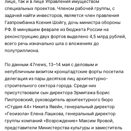
лице, так и в лице Управления имуществом
специальных проектов. Членом рабочей группы, с
задачей найти инвесторов, является член правления
Газпромбанка Ксения Шойгу, дочь министра обороны
РФ. В минувшем феврале из бюджета России на
реконструкцию двух фортов выделено 4,5 млрд рублей,
всего речь изначально шла о вложениях до
полутриллиона.
По данным 47news, 13–14 мая с деловым и
непубличным визитом кронштадтские форты посетила
делегация из пары десятков лиц архитектурно-
строительного сектора города. Среди них
присутствовали сын директора Эрмитажа Борис
Пиотровский, руководитель архитектурного бюро
«Студия 44» Никита Явейн, генеральный директор
«Геоизола» Елена Лашкова, генеральный директор
группы компаний «Возрождение» Максим Яровой,
представители Министерства культуры и заместитель