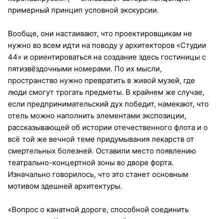
примерный принцип условной экскурсии.
Вообще, они настаивают, что проектировщикам не
нужно во всем идти на поводу у архитекторов «Студии
44» и ориентироваться на создание здесь гостиницы с
пятизвёздочными номерами. По их мысли,
пространство нужно превратить в живой музей, где
люди смогут трогать предметы. В крайнем же случае,
если предпринимательский дух победит, намекают, что
отель можно наполнить элементами экспозиции,
рассказывающей об истории отечественного флота и о
всё той же вечной теме придумывания лекарств от
смертельных болезней. Оставили место появлению
театрально-концертной зоны во дворе форта.
Изначально говорилось, что это станет основным
мотивом здешней архитектуры.
«Вопрос о канатной дороге, способной соединить