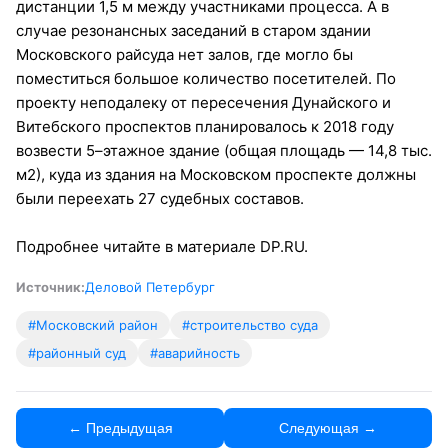
дистанции 1,5 м между участниками процесса. А в
случае резонансных заседаний в старом здании
Московского райсуда нет залов, где могло бы
поместиться большое количество посетителей. По
проекту неподалеку от пересечения Дунайского и
Витебского проспектов планировалось к 2018 году
возвести 5–этажное здание (общая площадь — 14,8 тыс.
м2), куда из здания на Московском проспекте должны
были переехать 27 судебных составов.
Подробнее читайте в материале DP.RU.
Источник:
Деловой Петербург
#Московский район
#строительство суда
#районный суд
#аварийность
← Предыдущая
Следующая →