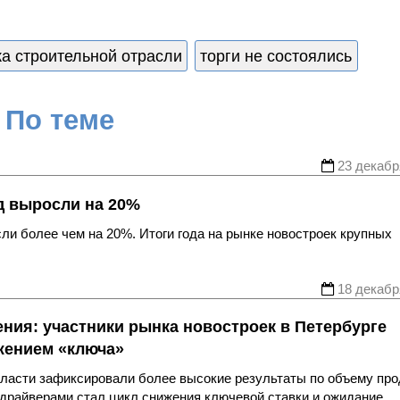
а строительной отрасли
торги не состоялись
По теме
23 декабр
д выросли на 20%
сли более чем на 20%. Итоги года на рынке новостроек крупных
18 декабр
ния: участники рынка новостроек в Петербурге
жением «ключа»
области зафиксировали более высокие результаты по объему пр
драйверами стал цикл снижения ключевой ставки и ожидание