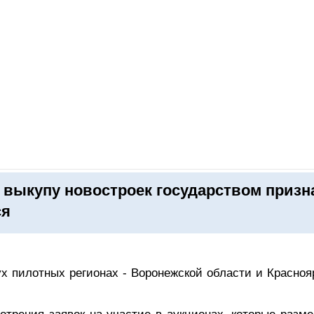
ОНЛАЙН–ВЫСТАВКИ
КАЛЕНДАРЬ
КЛЮЧЕВЫЕ ФИГУР
 выкупу новостроек государством призн
ся
ух пилотных регионах - Воронежской области и Красноя