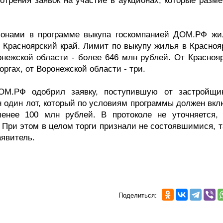
отрения заявок на участие в аукционах, которые разм
гионами в программе выкупа госкомпанией ДОМ.РФ жи
 Красноярский край. Лимит по выкупу жилья в Красноя
онежской области - более 646 млн рублей. От Краснояр
оргах, от Воронежской области - три.
ОМ.РФ одобрил заявку, поступившую от застройщи
н один лот, который по условиям программы должен вкл
нее 100 млн рублей. В протоколе не уточняется, 
 При этом в целом торги признали не состоявшимися, т
аявитель.
Поделиться: