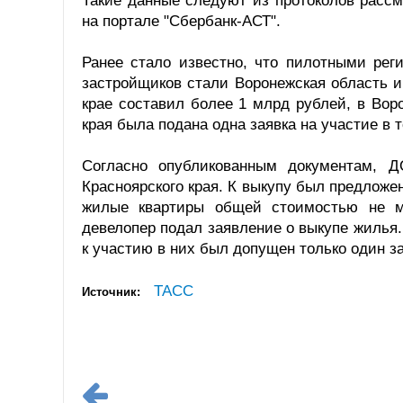
Такие данные следуют из протоколов рассм
на портале "Сбербанк-АСТ".
Ранее стало известно, что пилотными ре
застройщиков стали Воронежская область и
крае составил более 1 млрд рублей, в Вор
края была подана одна заявка на участие в т
Согласно опубликованным документам, Д
Красноярского края. К выкупу был предложе
жилые квартиры общей стоимостью не ме
девелопер подал заявление о выкупе жилья.
к участию в них был допущен только один з
ТАСС
Источник: