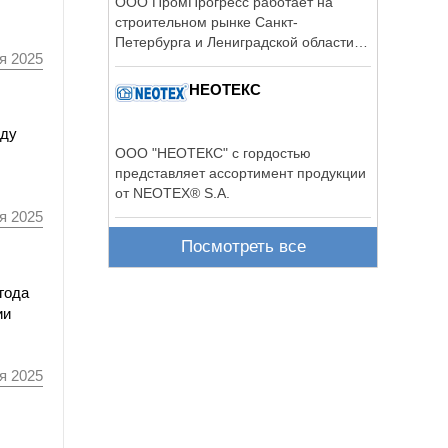
ООО ПромПрогресс работает на
строительном рынке Санкт-
Петербурга и Лениградской области с
я 2025
2010 года.
НЕОТЕКС
оду
ООО "НЕОТЕКС" с гордостью
представляет ассортимент продукции
от NEOTEX® S.A.
я 2025
Посмотреть все
года
ии
я 2025