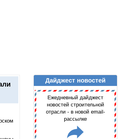
Дайджест новостей
Ы
ДАЙДЖЕСТ НОВОСТЕЙ
али
Ежедневный дайджест
новостей строительной
отрасли - в новой email-
рассылке
рском