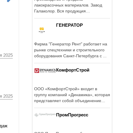
лакокрасочных материалов. Завод
Галаколор. Вся продукция
сертифицирована.
ГЕНЕРАТОР
Фирма "Генератор Рент" работает на
рынке спецтехники и строительного
я 2025
оборудования Санкт-Петербурга с ...
КомфортСтрой
ООО «КомфортСтрой» входит в
группу компаний «Динамика», которая
я 2025
представляет собой объединение
ряда ...
ПромПрогресс
одаж