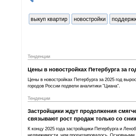
выкуп квартир
новостройки
поддержк
Тенденции
Цены в новостройках Петербурга за го
Цены в новостройках Петербурга за 2025 год выро
городов России подвели аналитики "Циана".
Тенденции
Застройщики ждут продолжения смягче
связывают рост продаж только со сни
К концу 2025 года застройщики Петербурга и Лен
недвижимости, чем прогнозировалось. Основными 