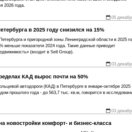
я 2026 года.
05 декабр
етербурга в 2025 году снизился на 15%
етербурга и пригородной зоны Ленинградской области в 2025 г
 15% меньше показателя 2024 года. Такие данные приводит
движимость» (входит в Setl Group).
03 декабр
ределах КАД вырос почти на 50%
льцевой автодороги (КАД) в Петербурге в январе-октябре 2025 
ом прошлого года - до 563,7 тыс. кв.м, говорится в исследован
03 декабр
 на новостройки комфорт- и бизнес-класса