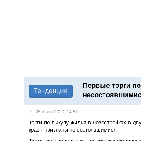
Добавить компанию
Войти
НОВОСТИ
СТАТЬИ
КОМПАНИИ
Первые торги по
Поиск
Тенденции
несостоявшими
25 июня 2020, 14:51
Торги по выкупу жилья в новостройках в дв
крае - признаны не состоявшимися.