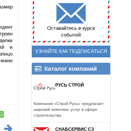
азмер
идент
Оставайтесь в курсе
троен
событий
делки
кий и
УЗНАЙТЕ КАК ПОДПИСАТЬСЯ
рлицо
гению
Каталог компаний
РУСЬ СТРОЙ
Компания «Строй Русь» предлагает
широкий комплекс услуг в сфере
строительства.
СНАБСЕРВИС СЗ