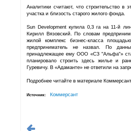
Аналитики считают, что строительство в 
участка и близость старого жилого фонда.
Sun Development купила 0,3 га на 11-й ли
Кирилл Вязовский. По словам предпринима
жилой комплекс бизнес-класса площадь
предприниматель не назвал. По данн
принадлежащее ему ООО «СЗ "Альфа"» ста
планировало строить здесь жилье и ран
Гуревичу. В «Адаманте» не ответили на запр
Подробнее читайте в материале Коммерсан
Коммерсант
Источник: