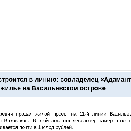
ОНЛАЙН–ВЫСТАВКИ
КАЛЕНДАРЬ
КЛЮЧЕВЫЕ ФИГУР
строится в линию: совладелец «Адаман
 жилье на Васильевском острове
ревич продал жилой проект на 11-й линии Васильев
а Вязовского. В этой локации девелопер намерен пост
ивается почти в 1 млрд рублей.