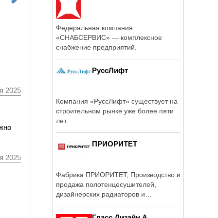
Федеральная компания
«СНАБСЕРВИС» — комплексное
снабжение предприятий.
РуссЛифт
я 2025
Компания «РуссЛифт» существует на
строительном рынке уже более пяти
лет.
лжно
ПРИОРИТЕТ
я 2025
Фабрика ПРИОРИТЕТ, Производство и
продажа полотенцесушителей,
дизайнерских радиаторов и
монтажной ...
Гласс Дизайн А