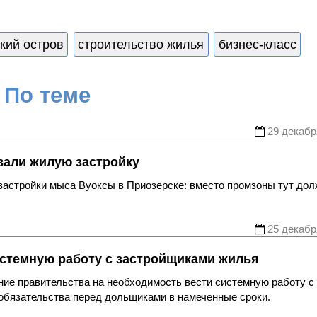
кий остров
строительство жилья
бизнес-класс
По теме
29 декабр
вали жилую застройку
 застройки мыса Вуоксы в Приозерске: вместо промзоны тут до
25 декабр
истемную работу с застройщиками жилья
ие правительства на необходимость вести системную работу с
обязательства перед дольщиками в намеченные сроки.