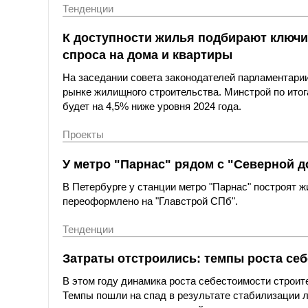
Тенденции
К доступности жилья подбирают ключи
спроса на дома и квартиры
На заседании совета законодателей парламентари
рынке жилищного строительства. Минстрой по итога
будет на 4,5% ниже уровня 2024 года.
Проекты
У метро "Парнас" рядом с "Северной д
В Петербурге у станции метро "Парнас" построят 
переоформлено на "Главстрой СПб".
Тенденции
Затраты отстроились: темпы роста се
В этом году динамика роста себестоимости строит
Темпы пошли на спад в результате стабилизации 