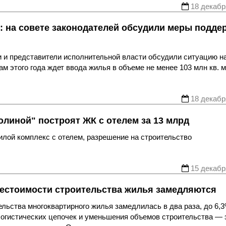
18 декабр
: на совете законодателей обсудили меры подде
и и представители исполнительной власти обсудили ситуацию н
м этого года ждет ввода жилья в объеме не менее 103 млн кв. м
18 декабр
олиной" построят ЖК с отелем за 13 млрд
жилой комплекс с отелем, разрешение на строительство
15 декабр
бестоимости строительства жилья замедляются
ельства многоквартирного жилья замедлилась в два раза, до 6,3
логистических цепочек и уменьшения объемов строительства — 