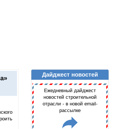
Дайджест новостей
Ы
ДАЙДЖЕСТ НОВОСТЕЙ
та»
Ежедневный дайджест
новостей строительной
отрасли - в новой email-
рассылке
ского
роить