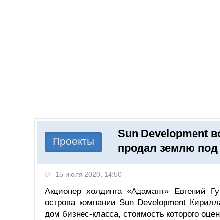
Добавить компанию
Войти
НОВОСТИ
СТАТЬИ
КОМПАНИИ
Sun Development в
Поиск
Проекты
продал землю под
15 июля 2020, 14:50
Акционер холдинга «Адамант» Евгений Гу
острова компании Sun Development Кирилл
дом бизнес-класса, стоимость которого оцен