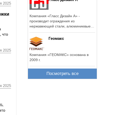
я 2025
ржки
Компания «Гласс Дизайн А» -
производит ограждения из
нержавеющей стали, алюминиевые
а
конструкции, стеклянные ...
, что
Геомакс
я 2025
Компания «ГЕОМАКС» основана в
2009 г.
Посмотреть все
я 2025
%.
это