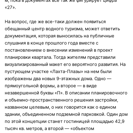
м, пока в документах все так же фигурирует цифра
«27».
На вопрос, где же все-таки должен появиться
обещанный центр водного туризма, может ответить
документация, которая выносилась на публичные
слушания в конце прошлого года вместе с
постановлением о внесении изменений в проект
планировки квартала. Тогда жителям представили
визуализированный макет его вероятного развития. На
пустующем участке «Лахта-Плазы» на нем были
изображены два новых 9-этажных дома. Одно —
прямоугольной формы, а второе — в виде
незавершенной буквы «П». В описании планировочного
и объемно-пространственного решения застройки,
названном целевым, о них говорится как о едином
здании, объединенном подземной парковкой. Один дом
по этой концепции станет гостиницей площадью 42,9
тысяч кв. метров, а второй — «объектом