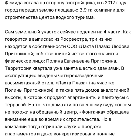
Фемида встала на сторону застройщика, и в 2012 году
город передал землю площадью 3,9 га компании для
строительства центра водного туризма.
Сам земельный участок сейчас поделен на 4 части. Как
говорится в выписках из Росреестра, три из них
находятся в собственности ООО «Лахта Плаза» Любови
Пригожиной; собственницей четвертого значится
физическое лицо: Полина Евгеньевна Пригожина.
Территория квартала уже занята шестью зданиями. В
эксплуатацию введены четырехзвездочный
восьмиэтажный отель «Лахта Плаза» (на участке
Полины Пригожиной), а также пять домов аналогичной
высоты, в которых продают апартаменты и пентхаусы с
террасой. На то, что дома эти по внешнему виду совсем
не похожи на обещанный центр, «Фонтанка» обращала
внимание еще во время их строительства. Но в
компании тогда отрицали слухи о продаже
апартаментов и даже конкретизировали понятие