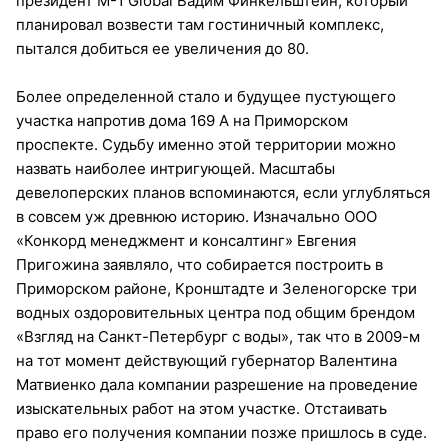
президент M-1 Global Вадим Финкельштейн, который
планировал возвести там гостиничный комплекс,
пытался добиться ее увеличения до 80.
Более определенной стало и будущее пустующего
участка напротив дома 169 А на Приморском
проспекте. Судьбу именно этой территории можно
назвать наиболее интригующей. Масштабы
девелоперских планов вспоминаются, если углубляться
в совсем уж древнюю историю. Изначально ООО
«Конкорд менеджмент и консалтинг» Евгения
Пригожина заявляло, что собирается построить в
Приморском районе, Кронштадте и Зеленогорске три
водных оздоровительных центра под общим брендом
«Взгляд на Санкт-Петербург с воды», так что в 2009-м
на тот момент действующий губернатор Валентина
Матвиенко дала компании разрешение на проведение
изыскательных работ на этом участке. Отстаивать
право его получения компании позже пришлось в суде.