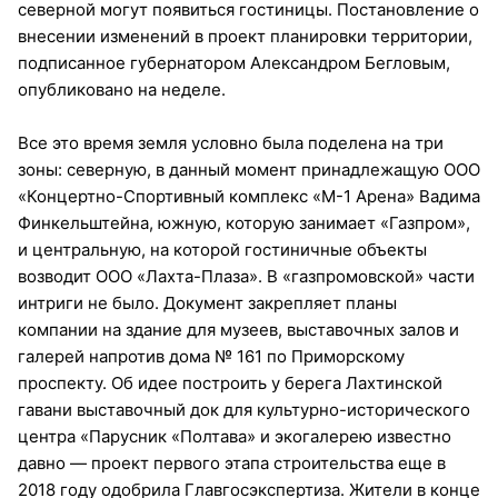
северной могут появиться гостиницы. Постановление о
внесении изменений в проект планировки территории,
подписанное губернатором Александром Бегловым,
опубликовано на неделе.
Все это время земля условно была поделена на три
зоны: северную, в данный момент принадлежащую ООО
«Концертно-Спортивный комплекс «М-1 Арена» Вадима
Финкельштейна, южную, которую занимает «Газпром»,
и центральную, на которой гостиничные объекты
возводит ООО «Лахта-Плаза». В «газпромовской» части
интриги не было. Документ закрепляет планы
компании на здание для музеев, выставочных залов и
галерей напротив дома № 161 по Приморскому
проспекту. Об идее построить у берега Лахтинской
гавани выставочный док для культурно-исторического
центра «Парусник «Полтава» и экогалерею известно
давно — проект первого этапа строительства еще в
2018 году одобрила Главгосэкспертиза. Жители в конце