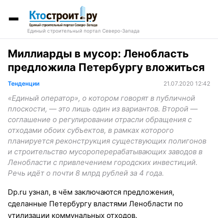
Единый строительный портал Северо-Запада
Миллиарды в мусор: Ленобласть
предложила Петербургу вложиться
Тенденции
21.07.2020 12:42
«Единый оператор», о котором говорят в публичной
плоскости, — это лишь один из вариантов. Второй —
соглашение о регулировании отрасли обращения с
отходами обоих субъектов, в рамках которого
планируется реконструкция существующих полигонов
и строительство мусороперерабатывающих заводов в
Ленобласти с привлечением городских инвестиций.
Речь идёт о почти 8 млрд рублей за 4 года.
Dp.ru узнал, в чём заключаются предложения,
сделанные Петербургу властями Ленобласти по
утилизации коммунальных отходов.