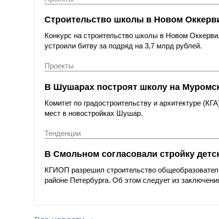
Строительство школы в Новом Оккерви
Конкурс на строительство школы в Новом Оккерви
устроили битву за подряд на 3,7 млрд рублей.
Проекты
В Шушарах построят школу на Муромс
Комитет по градостроительству и архитектуре (КГ
мест в новостройках Шушар.
Тенденции
В Смольном согласовали стройку детс
КГИОП разрешил строительство общеобразовательн
районе Петербурга. Об этом следует из заключения