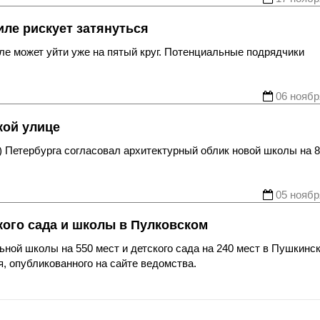
ле рискует затянуться
ле может уйти уже на пятый круг. Потенциальные подрядчики
06 ноябр
кой улице
А) Петербурга согласовал архитектурный облик новой школы на 
05 ноябр
кого сада и школы в Пулковском
ой школы на 550 мест и детского сада на 240 мест в Пушкинс
, опубликованного на сайте ведомства.