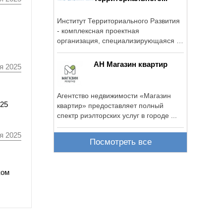
Институт Территориального Развития
- комплексная проектная
организация, специализирующаяся в
разработке ...
АН Магазин квартир
я 2025
Агентство недвижимости «Магазин
825
квартир» предоставляет полный
спектр риэлторских услуг в городе ...
я 2025
Посмотреть все
ком