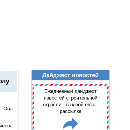
Дайджест новостей
Ы
ДАЙДЖЕСТ НОВОСТЕЙ
олу
Ежедневный дайджест
новостей строительной
отрасли - в новой email-
. Она
рассылке
меева