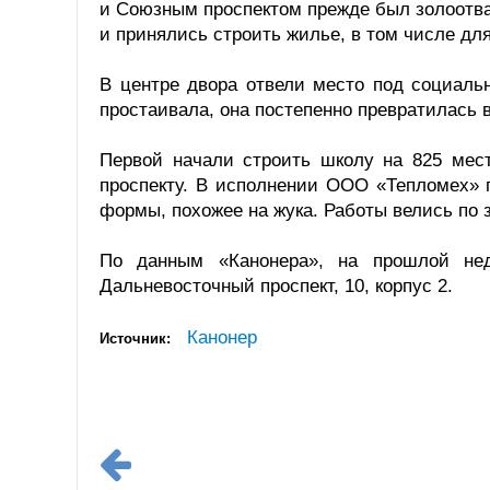
и Союзным проспектом прежде был золоотвал
и принялись строить жилье, в том числе дл
В центре двора отвели место под социаль
простаивала, она постепенно превратилась 
Первой начали строить школу на 825 мес
проспекту. В исполнении ООО «Тепломех» 
формы, похожее на жука. Работы велись по з
По данным «Канонера», на прошлой нед
Дальневосточный проспект, 10, корпус 2.
Канонер
Источник: