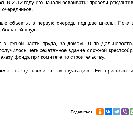
. В 2012 году его начали осваивать: провели рекульти
я очередников.
ные объекты, в первую очередь под две школы. Пока 
в большой пруд.
т в южной части пруда, за домом 10 по Дальневосто
получилось четырехэтажное здание сложной крестообр
аказу фонда при комитете по строительству.
еле школу ввели в эксплуатацию. Ей присвоен а
Поделиться: