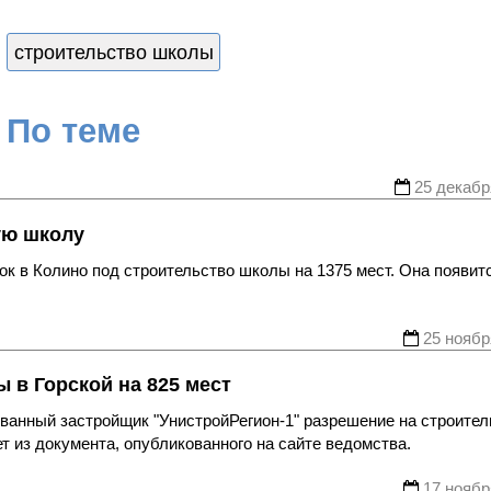
строительство школы
По теме
25 декабр
ую школу
ок в Колино под строительство школы на 1375 мест. Она появит
25 ноябр
 в Горской на 825 мест
анный застройщик "УнистройРегион-1" разрешение на строител
т из документа, опубликованного на сайте ведомства.
17 ноябр