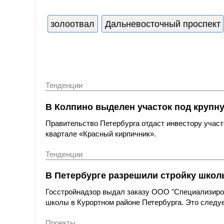
золоотвал
Дальневосточный проспект
Тенденции
В Колпино выделен участок под крупн
Правительство Петербурга отдаст инвестору участ
квартале «Красный кирпичник».
Тенденции
В Петербурге разрешили стройку школы
Госстройнадзор выдал заказу ООО "Специализиров
школы в Курортном районе Петербурга. Это следуе
Проекты