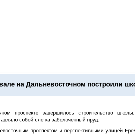
ОНЛАЙН–ВЫСТАВКИ
КАЛЕНДАРЬ
КЛЮЧЕВЫЕ ФИГУР
вале на Дальневосточном построили шк
ном проспекте завершилось строительство школы
тавляло собой слегка заболоченный пруд.
невосточным проспектом и перспективными улицей Ере