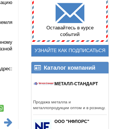
вацию
земля
Оставайтесь в курсе
событий
чному
азной
УЗНАЙТЕ КАК ПОДПИСАТЬСЯ
Каталог компаний
дрес:
МЕТАЛЛ-СТАНДАРТ
Продажа металла и
металлопродукции оптом и в розницу.
ООО "НФЛОРС"