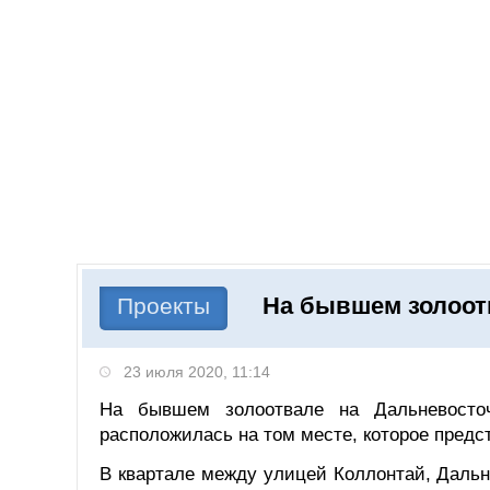
Добавить компанию
Войти
НОВОСТИ
СТАТЬИ
КОМПАНИИ
На бывшем золоот
Поиск
Проекты
23 июля 2020, 11:14
На бывшем золоотвале на Дальневосточ
расположилась на том месте, которое предс
В квартале между улицей Коллонтай, Даль