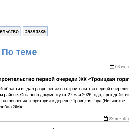
ельство
развязка
По теме
03 июн
троительство первой очереди ЖК «Троицкая гора
ой области выдал разрешение на строительство первой очереди
 районе. Согласно документу от 27 мая 2026 года, срок действ
ного освоения территории в деревне Троицкая Гора (Низинское
Глобал ЭМ».
29 декабр