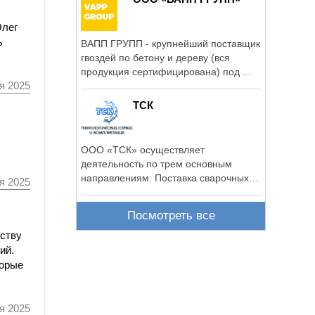
Олег
ь
ВАПП ГРУПП - крупнейший поставщик
гвоздей по бетону и дереву (вся
продукция сертифицирована) под ...
я 2025
ТСК
ООО «ТСК» осуществляет
деятельность по трем основным
направлениям: Поставка сварочных
я 2025
инструментов, ...
Посмотреть все
ьству
ий.
торые
я 2025