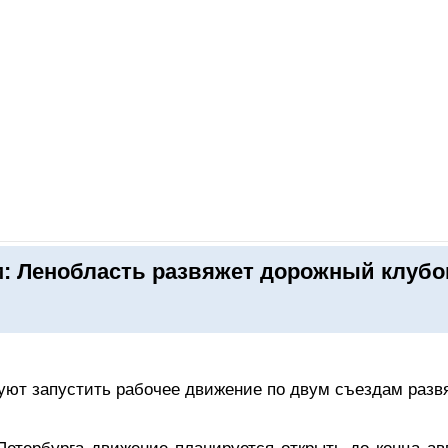
ОНЛАЙН–ВЫСТАВКИ
КАЛЕНДАРЬ
КЛЮЧЕВЫЕ ФИГУР
: Ленобласть развяжет дорожный клубо
уют запустить рабочее движение по двум съездам развя