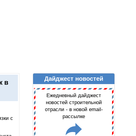
Дайджест новостей
Ы
ДАЙДЖЕСТ НОВОСТЕЙ
к в
Ежедневный дайджест
новостей строительной
отрасли - в новой email-
рассылке
зки с