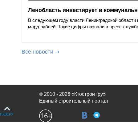
Ленобласть инвестирует в коммунальну
В следующем году власти Ленинградской области 
млрд рублей. Такие цифры назвали в пресс-службе
Все новости
© 2010 - 2026 «Ктостроит.ру»
Единый строительный портал
НАВЕРХ
Продолжая использовать сайт, вы соглашаетесь с
политикой испол