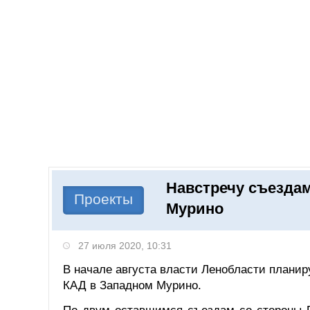
Добавить компанию
Войти
НОВОСТИ
СТАТЬИ
КОМПАНИИ
Навстречу съездам
Поиск
Проекты
Мурино
27 июля 2020, 10:31
В начале августа власти Ленобласти планир
КАД в Западном Мурино.