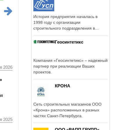
История предприятия началась в
1998 году с организации
строительного подразделения в
рамках крупной, ...
Геосинтетикс
Компания «Геосинтетикс» – надежный
партнер при реализации Ваших
я 2026
проектов.
»
КРОНА
ия
Сеть строительных магазинов ООО
«Крона» расположенных в разных
частях Санкт-Петербурга.
я 2025
ООО «ВАПП ГРУПП»