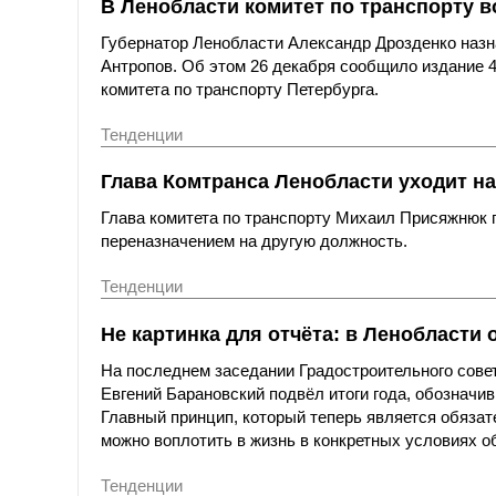
В Ленобласти комитет по транспорту в
Губернатор Ленобласти Александр Дрозденко назна
Антропов. Об этом 26 декабря сообщило издание 4
комитета по транспорту Петербурга.
Тенденции
Глава Комтранса Ленобласти уходит на
Глава комитета по транспорту Михаил Присяжнюк по
переназначением на другую должность.
Тенденции
Не картинка для отчёта: в Ленобласти
На последнем заседании Градостроительного совет
Евгений Барановский подвёл итоги года, обозначив
Главный принцип, который теперь является обяза
можно воплотить в жизнь в конкретных условиях о
Тенденции