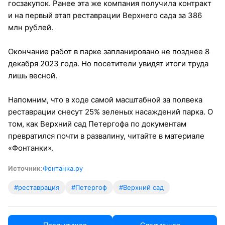
госзакупок. Ранее эта же компания получила контракт
и на первый этап реставрации Верхнего сада за 386
млн рублей.
Окончание работ в парке запланировано не позднее 8
декабря 2023 года. Но посетители увидят итоги труда
лишь весной.
Напомним, что в ходе самой масштабной за полвека
реставрации снесут 25% зеленых насаждений парка. О
том, как Верхний сад Петергофа по документам
превратился почти в развалину, читайте в материале
«Фонтанки».
Источник:
Фонтанка.ру
#реставрация
#Петергоф
#Верхний сад
← Предыдущая
Следующая →