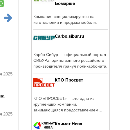
Бомарше
Компания специализируется на
изготовлении и продаже мебели.
Carbo.sibur.ru
Карбо Сибур — официальный портал
СИБУРа, единственного российского
производителя гранул поликарбоната.
я 2025
КПО Просвет
 на
КПО «ПРОСВЕТ» – это одна из
крупнейших компаний,
занимающаяся предоставлением
я 2025
услуг в сфере ...
Климат Нева