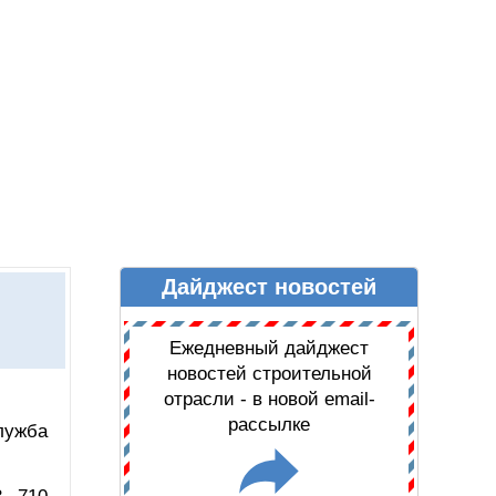
Дайджест новостей
Ы
ДАЙДЖЕСТ НОВОСТЕЙ
Ежедневный дайджест
новостей строительной
отрасли - в новой email-
рассылке
лужба