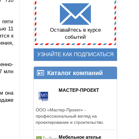
3 710
 пяти
ью 11
Оставайтесь в курсе
тся к
событий
ения,
УЗНАЙТЕ КАК ПОДПИСАТЬСЯ
енно-
,7 млн
Каталог компаний
МАСТЕР-ПРОЕКТ
ем она
одаже
ООО «Мастер-Проект» -
профессиональный взгляд на
проектирование и строительство.
Мебельное ателье