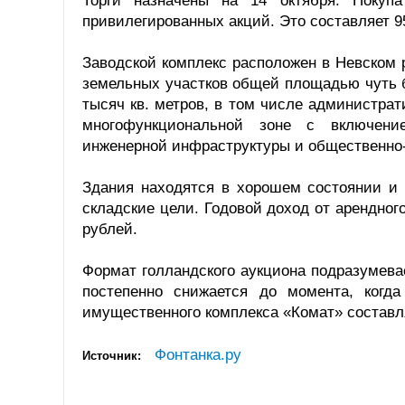
Торги назначены на 14 октября. Покуп
привилегированных акций. Это составляет 
Заводской комплекс расположен в Невском 
земельных участков общей площадью чуть 
тысяч кв. метров, в том числе администрат
многофункциональной зоне с включением
инженерной инфраструктуры и общественно-
Здания находятся в хорошем состоянии и 
складские цели. Годовой доход от арендного
рублей.
Формат голландского аукциона подразумевае
постепенно снижается до момента, когд
имущественного комплекса «Комат» составля
Фонтанка.ру
Источник: