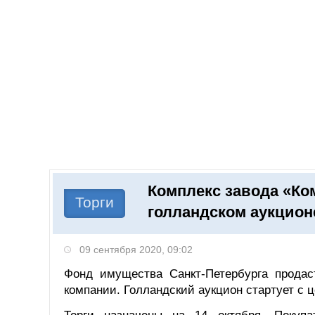
Добавить компанию
Войти
НОВОСТИ
СТАТЬИ
КОМПАНИИ
Комплекс завода «Ко
Поиск
Торги
голландском аукцион
09 сентября 2020, 09:02
Фонд имущества Санкт-Петербурга продас
компании. Голландский аукцион стартует с ц