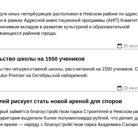
для юных петербуржцев расположен в Невском районе по адрес
зован в рамках Адресной инвестиционной программы (АИП) Комитет
значимым вкладом в развитие культурной и образовательной
вающихся районов города.
30 июл
ьство школы на 1550 учеников
ство четырехэтажной школы, рассчитанной на 1550 учеников. 
ulse Premier на Октябрьской набережной.
28 июл
лей рискует стать новой ареной для споров
рый займётся благоустройством парка Строителей в Невском р
ерритории выделили более полумиллиарда рублей, что делает 
ее время — наряду с благоустройством парка Академика Сахаро