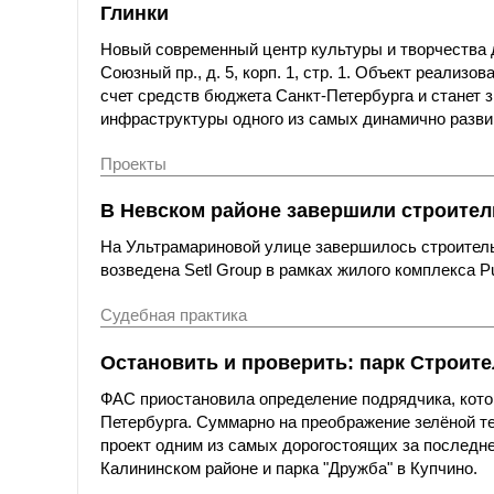
Глинки
Новый современный центр культуры и творчества 
Союзный пр., д. 5, корп. 1, стр. 1. Объект реали
счет средств бюджета Санкт‑Петербурга и станет 
инфраструктуры одного из самых динамично разви
Проекты
В Невском районе завершили строител
На Ультрамариновой улице завершилось строитель
возведена Setl Group в рамках жилого комплекса P
Судебная практика
Остановить и проверить: парк Строите
ФАС приостановила определение подрядчика, кото
Петербурга. Суммарно на преображение зелёной т
проект одним из самых дорогостоящих за последн
Калининском районе и парка "Дружба" в Купчино.