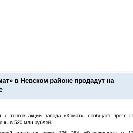
ОНЛАЙН–ВЫСТАВКИ
КАЛЕНДАРЬ
КЛЮЧЕВЫЕ ФИГУР
мат» в Невском районе продадут на
е
т с торгов акции завода «Комат», сообщает пресс-с
ены в 520 млн рублей.