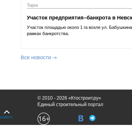
Торги
Участок предприятия–банкрота в Невс
Участок площадью около 1 га возле ул. Бабушкина
рамках банкротства.
Все новости
© 2010 - 2026 «Ктостроит.ру»
Единый строительный портал
НАВЕРХ