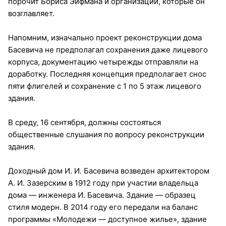
порочит Бориса Эйфмана и организации, которые он
возглавляет.
Напомним, изначально проект реконструкции дома
Басевича не предполагал сохранения даже лицевого
корпуса, документацию четырежды отправляли на
доработку. Последняя концепция предполагает снос
пяти флигелей и сохранение с 1 по 5 этаж лицевого
здания.
В среду, 16 сентября, должны состояться
общественные слушания по вопросу реконструкции
здания.
Доходный дом И. И. Басевича возведен архитектором
А. И. Зазерским в 1912 году при участии владельца
дома — инженера И. Басевича. Здание — образец
стиля модерн. В 2014 году его передали на баланс
программы «Молодежи — доступное жилье», здание