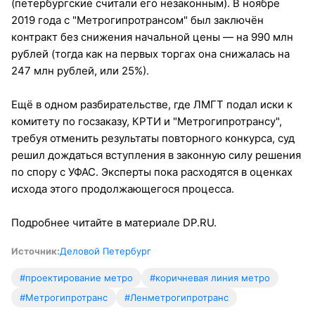
(петербургские считали его незаконным). В ноябре
2019 года с "Метрогипротрансом" был заключён
контракт без снижения начальной цены — на 990 млн
рублей (тогда как на первых торгах она снижалась на
247 млн рублей, или 25%).
Ещё в одном разбирательстве, где ЛМГТ подал иски к
комитету по госзаказу, КРТИ и "Метрогипротрансу",
требуя отменить результаты повторного конкурса, суд
решил дождаться вступления в законную силу решения
по спору с УФАС. Эксперты пока расходятся в оценках
исхода этого продолжающегося процесса.
Подробнее читайте в материале DP.RU.
Источник:
Деловой Петербург
#проектирование метро
#коричневая линия метро
#Метрогипротранс
#Ленметрогипротранс