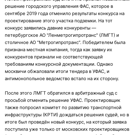
решение городского управления ФАС, которое в
сентябре 2019 года отменило результаты конкурса на
проектирование этого участка подземки. На тот
конкурс заявились давние конкуренты —
петербургское АО "Ленметрогипротранс" (ЛМГТ) и
столичное АО "Метрогипротранс". Победителем была
признана местная компания, тогда как заявку их
конкурентов признали не соответствующей
требованиям конкурсной документации. Однако
москвичи обжаловали итоги тендера в УФАС, и
антимонопольное ведомство встало на их сторону.
После этого ЛМГТ обратился в арбитражный суд с
просьбой отменить решение УФАС. Проектировщик
также попросил комитет по развитию транспортной
инфраструктуры (КРТИ) дождаться решения судей, но в
итоге был проведён новый конкурс, на который заявка
поступила уже только от московских проектировщиков