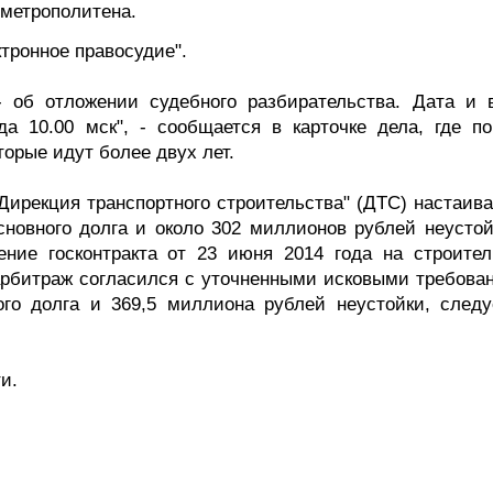
метрополитена.
тронное правосудие".
 об отложении судебного разбирательства. Дата и 
да 10.00 мск", - сообщается в карточке дела, где по
орые идут более двух лет.
Дирекция транспортного строительства" (ДТС) настаива
сновного долга и около 302 миллионов рублей неустой
ение госконтракта от 23 июня 2014 года на строител
 арбитраж согласился с уточненными исковыми требова
го долга и 369,5 миллиона рублей неустойки, следу
и.