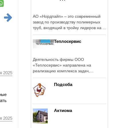
АО «Нордпайп» – это современный
завод по производству полимерных
труб, входящий в тройку лидеров на ...
Теплосервис
Деятельность фирмы ООО
«Теплосервис» направлена на
реализацию комплекса задач,
я 2025
связанных с капитальным ...
Подсоба
ные
тать
Актиома
я 2025