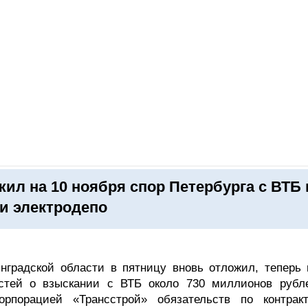
ОНЛАЙН–ВЫСТАВКИ
КАЛЕНДАРЬ
КЛЮЧЕВЫЕ ФИГУР
жил на 10 ноября спор Петербурга с ВТБ 
ки электродепо
нградской области в пятницу вновь отложил, теперь 
астей о взыскании с ВТБ около 730 миллионов рубл
орпорацией «Трансстрой» обязательств по контрак