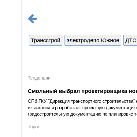
Трансстрой
электродепо Южное
ДТС
Тенденции
Смольный выбрал проектировщика нов
СПб ГКУ "Дирекция транспортного строительства"
изыскания и разработает проектную документацию
градостроительную документацию по планировке т
Торги