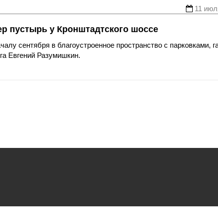
11 июл
р пустырь у Кронштадтского шоссе
чалу сентября в благоустроенное пространство с парковками, г
га Евгений Разумишкин.