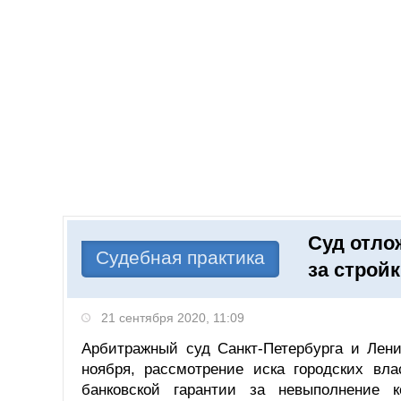
Добавить компанию
Войти
НОВОСТИ
СТАТЬИ
КОМПАНИИ
Суд отло
Поиск
Судебная практика
за строй
21 сентября 2020, 11:09
Арбитражный суд Санкт-Петербурга и Лени
ноября, рассмотрение иска городских вл
банковской гарантии за невыполнение к