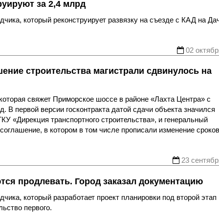
руируют за 2,4 млрд
дчика, который реконструирует развязку на съезде с КАД на Да
02 октябр
шение строительства магистрали сдвинулось на
которая свяжет Приморское шоссе в районе «Лахта Центра» с
д. В первой версии госконтракта датой сдачи объекта значился
б ГКУ «Дирекция транспортного строительства», и генеральный
соглашение, в котором в том числе прописали изменение сроко
23 сентябр
ся продлевать. Город заказал документацию
дчика, который разработает проект планировки под второй этап
ьство первого.