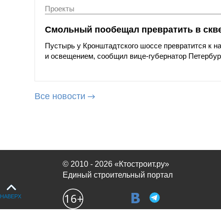
Проекты
Смольный пообещал превратить в скве
Пустырь у Кронштадтского шоссе превратится к на
и освещением, сообщил вице-губернатор Петербур
Все новости
© 2010 - 2026 «Ктостроит.ру»
Единый строительный портал
НАВЕРХ