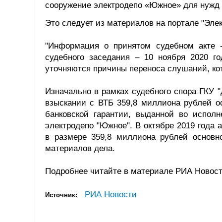
сооружение электродепо «Южное» для нужд 
Это следует из материалов на портале "Элек
"Информация о принятом судебном акте -
судебного заседания – 10 ноября 2020 го
уточняются причины переноса слушаний, кот
Изначально в рамках судебного спора ГКУ "
взыскании с ВТБ 359,8 миллиона рублей о
банковской гарантии, выданной во исполн
электродепо "Южное". В октябре 2019 года
в размере 359,8 миллиона рублей основно
материалов дела.
Подробнее читайте в материале РИА Новост
РИА Новости
Источник: