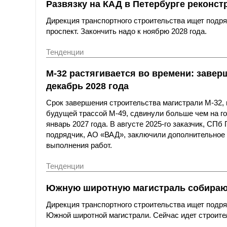
Развязку на КАД в Петербурге реконст
Дирекция транспортного строительства ищет подря
проспект. Закончить надо к ноябрю 2028 года.
Тенденции
М-32 растягивается во времени: завер
декабрь 2028 года
Срок завершения строительства магистрали М-32, 
будущей трассой М-49, сдвинули больше чем на го
январь 2027 года. В августе 2025-го заказчик, СП
подрядчик, АО «ВАД», заключили дополнительное 
выполнения работ.
Тенденции
Южную широтную магистраль собирают
Дирекция транспортного строительства ищет подря
Южной широтной магистрали. Сейчас идет строител