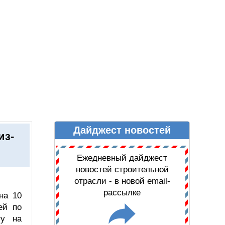
Дайджест новостей
Ы
ДАЙДЖЕСТ НОВОСТЕЙ
из-
Ежедневный дайджест
новостей строительной
отрасли - в новой email-
рассылке
на 10
ей по
ту на