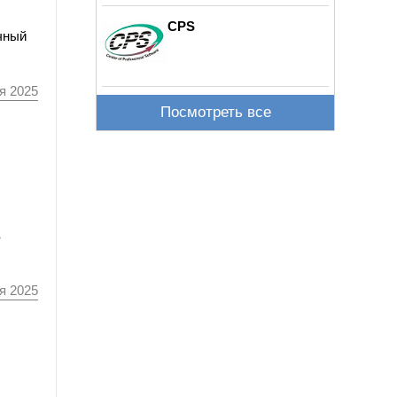
CPS
чный
я 2025
Посмотреть все
в
я 2025