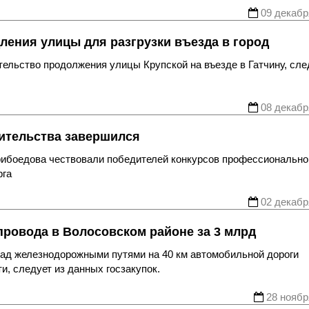
09 декабр
ления улицы для разгрузки въезда в город
тельство продолжения улицы Крупской на въезде в Гатчину, сле
08 декабр
ительства завершился
Грибоедова чествовали победителей конкурсов профессионально
рга
02 декабр
провода в Волосовском районе за 3 млрд
над железнодорожными путями на 40 км автомобильной дороги
и, следует из данных госзакупок.
28 ноябр