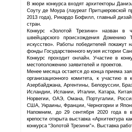
В жюри конкурса входят архитекторы Дани
Соуту де Моура (лауреат Притцкеровской п
2013 года), Рикардо Бофилл, главный дизай
стран.
Конкурс «Золотой Трезини» назван в че
швейцарского происхождения Доменико Т
искусство». Работы победителей покажут н
фонды Государственного музея истории Санк
Конкурс проходит онлайн. Участие в конк
местоположению заявителей и проектов.
Менее месяца остается до конца приема заяв
организационного комитета, к участию в 
Азербайджана, Аргентины, Белоруссии, Браз
Исландии, Испании, Италии, Катара, Китая
Норвегии, ОАЭ, Омана, Португалии, Росси
США, Украины, Франции, Черногории и Япон
Напомним, до 29 сентября 2020 года в в
крепости открыта выставка «Архитектура ка
конкурса “Золотой Трезини”». Выставка рабо