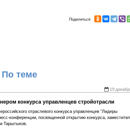
Поделиться:
По теме
19 декабр
нером конкурса управленцев стройотрасли
ероссийского отраслевого конкурса управленцев "Лидеры
пресс-конференции, посвященной открытию конкурса, заместите
м Тарштыков.