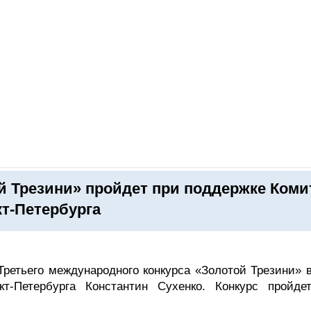
ОНЛАЙН–ВЫСТАВКИ
КАЛЕНДАРЬ
КЛЮЧЕВЫЕ ФИГУР
й Трезини» пройдет при поддержке Коми
кт-Петербурга
Третьего международного конкурса «Золотой Трезини» 
кт-Петербурга Константин Сухенко. Конкурс пройде