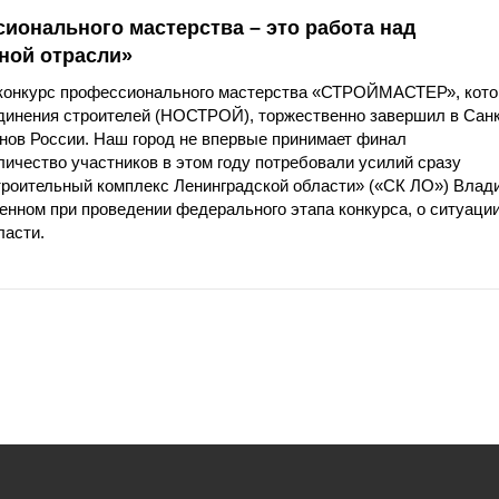
онального мастерства – это работа над
ной отрасли»
 конкурс профессионального мастерства «СТРОЙМАСТЕР», кот
единения строителей (НОСТРОЙ), торжественно завершил в Санк
онов России. Наш город не впервые принимает финал
чество участников в этом году потребовали усилий сразу
троительный комплекс Ленинградской области» («СК ЛО») Влад
нном при проведении федерального этапа конкурса, о ситуации
ласти.