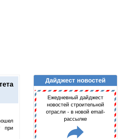
Дайджест новостей
Ы
ДАЙДЖЕСТ НОВОСТЕЙ
тета
Ежедневный дайджест
новостей строительной
отрасли - в новой email-
рассылке
вошел
т при