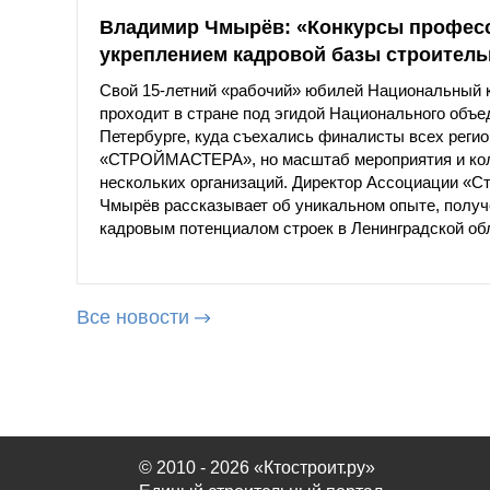
Владимир Чмырёв: «Конкурсы професси
укреплением кадровой базы строитель
Свой 15-летний «рабочий» юбилей Национальный
проходит в стране под эгидой Национального объ
Петербурге, куда съехались финалисты всех реги
«СТРОЙМАСТЕРА», но масштаб мероприятия и коли
нескольких организаций. Директор Ассоциации «С
Чмырёв рассказывает об уникальном опыте, получе
кадровым потенциалом строек в Ленинградской об
Все новости
© 2010 - 2026 «Ктостроит.ру»