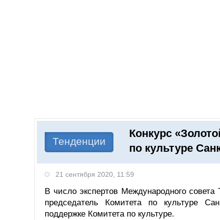
Добавить компанию
Войти
НОВОСТИ
СТАТЬИ
КОМПАНИИ
Конкурс «Золото
Поиск
Тенденции
по культуре Сан
21 сентября 2020, 11:59
В число экспертов Международного совета 
председатель Комитета по культуре Сан
поддержке Комитета по культуре.