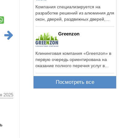
Компания специализируется на
разработке решений из алюминия для
окон, дверей, раздвижных дверей,
фасадов, ...
Greenzon
Клининговая компания «Greenzon» в
первую очередь ориентирована на
оказание полного перечня услуг в
области ...
Посмотреть все
я 2025
ль