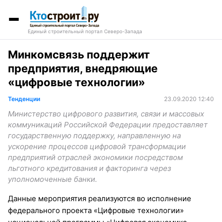
Единый строительный портал Северо-Запада
Минкомсвязь поддержит
предприятия, внедряющие
«цифровые технологии»
Тенденции
23.09.2020 12:40
Министерство цифрового развития, связи и массовых
коммуникаций Российской Федерации предоставляет
государственную поддержку, направленную на
ускорение процессов цифровой трансформации
предприятий отраслей экономики посредством
льготного кредитования и факторинга через
уполномоченные банки.
Данные мероприятия реализуются во исполнение
федерального проекта «Цифровые технологии»