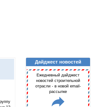
Дайджест новостей
Ы
ДАЙДЖЕСТ НОВОСТЕЙ
Ежедневный дайджест
новостей строительной
отрасли - в новой email-
рассылке
руппу