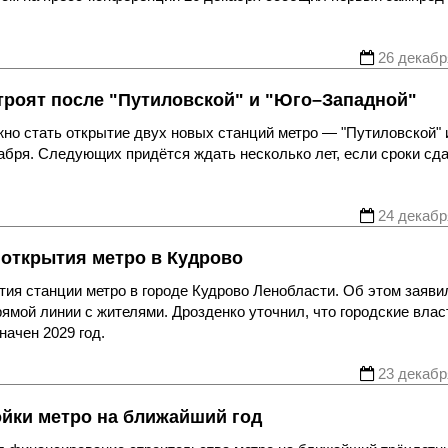
26 декабр
строят после "Путиловской" и "Юго–Западной"
жно стать открытие двух новых станций метро — "Путиловской" 
кабря. Следующих придётся ждать несколько лет, если сроки сд
24 декабр
 открытия метро в Кудрово
тия станции метро в городе Кудрово Ленобласти. Об этом заяви
ямой линии с жителями. Дрозденко уточнил, что городские влас
начен 2029 год.
23 декабр
йки метро на ближайший год