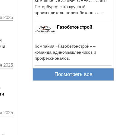
Компания ООО «БЕТОНЕКС - Санкт-
Петербург» - это крупный
производитель железобетонных
я 2025
конструкций и изделий ...
Газобетонстрой
и
Компания «Газобетонстрой» –
ачи
команда единомышленников и
профессионалов.
я 2025
Посмотреть все
л
ти
я 2025