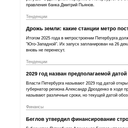
правления банка Дмитрий Пьянов.
Тенденции
Дрожь земли: какие станции метро по
Итогом 2025 года в метростроении Петербурга дол
"Юго-Западной". Их запуск запланирован на 26 де
вновь не перенесут.
Тенденции
2029 год назван предполагаемой датой
Власти Петербурга называют 2029 год датой откры
губернатор региона Александр Дрозденко в ходе пр
называют различные сроки, но текущей датой обоз
Финансы
Беглов утвердил финансирование стро