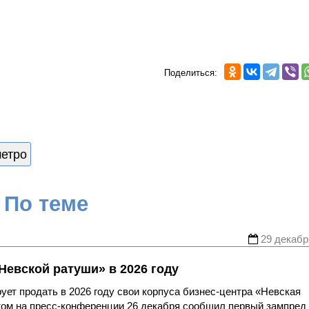
Поделиться:
метро
По теме
29 декабр
Невской ратуши» в 2026 году
ует продать в 2026 году свои корпуса бизнес-центра «Невская
этом на пресс-конференции 26 декабря сообщил первый зампред