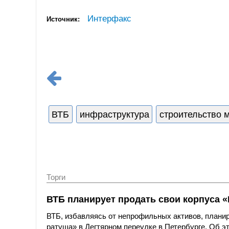
Интерфакс
Источник:
ВТБ
инфраструктура
строительство 
Торги
ВТБ планирует продать свои корпуса «
ВТБ, избавляясь от непрофильных активов, планир
ратуша» в Дегтярном переулке в Петербурге. Об 