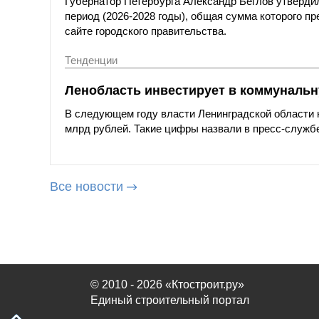
Губернатор Петербурга Александр Беглов утверди
период (2026-2028 годы), общая сумма которого п
сайте городского правительства.
Тенденции
Ленобласть инвестирует в коммунальну
В следующем году власти Ленинградской области 
млрд рублей. Такие цифры назвали в пресс-службе
Все новости
© 2010 - 2026 «Ктостроит.ру»
Единый строительный портал