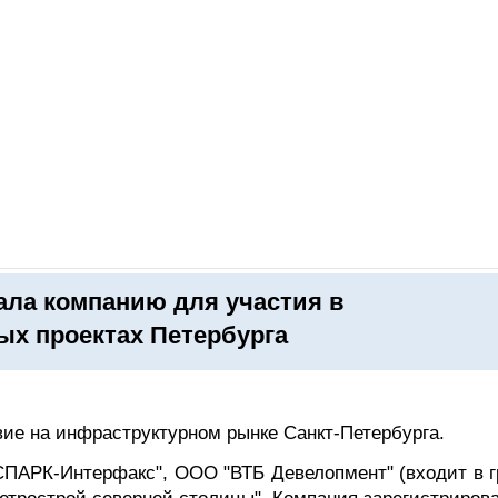
ОНЛАЙН–ВЫСТАВКИ
КАЛЕНДАРЬ
КЛЮЧЕВЫЕ ФИГУР
ала компанию для участия в
х проектах Петербурга
ие на инфраструктурном рынке Санкт-Петербурга.
СПАРК-Интерфакс", ООО "ВТБ Девелопмент" (входит в г