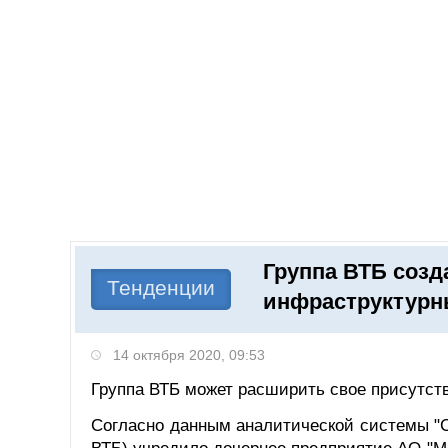
Добавить компанию
Войти
НОВОСТИ
СТАТЬИ
КОМПАНИИ
Группа ВТБ созд
Поиск
Тенденции
инфраструктурны
14 октября 2020, 09:53
Группа ВТБ может расширить свое присутств
Согласно данным аналитической системы "