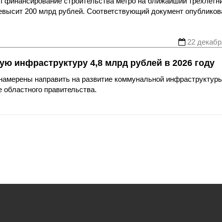
л финансирование строительства метро на ближайший трёхлетн
ревысит 200 млрд рублей. Соответствующий документ опубликов
22 декабр
ю инфраструктуру 4,8 млрд рублей в 2026 году
намерены направить на развитие коммунальной инфраструктуры
 областного правительства.